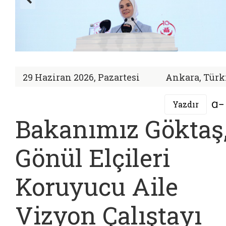
29 Haziran 2026, Pazartesi
Ankara, Türk
Yazdır
Bakanımız Göktaş
Gönül Elçileri
Koruyucu Aile
Vizyon Çalıştayı