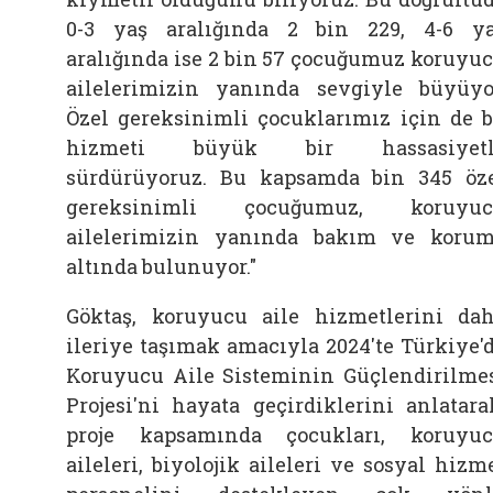
0-3 yaş aralığında 2 bin 229, 4-6 y
aralığında ise 2 bin 57 çocuğumuz koruyu
ailelerimizin yanında sevgiyle büyüyo
Özel gereksinimli çocuklarımız için de 
hizmeti büyük bir hassasiyetl
sürdürüyoruz. Bu kapsamda bin 345 öz
gereksinimli çocuğumuz, koruyuc
ailelerimizin yanında bakım ve koru
altında bulunuyor."
Göktaş, koruyucu aile hizmetlerini da
ileriye taşımak amacıyla 2024'te Türkiye'
Koruyucu Aile Sisteminin Güçlendirilme
Projesi'ni hayata geçirdiklerini anlatara
proje kapsamında çocukları, koruyu
aileleri, biyolojik aileleri ve sosyal hizm