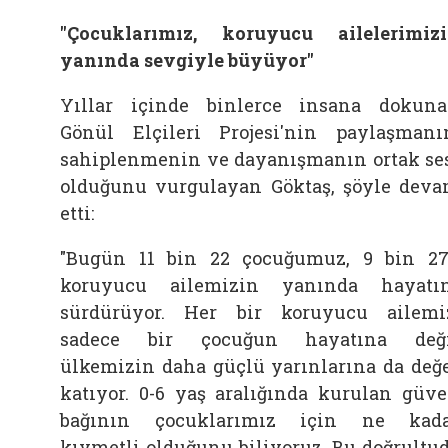
"Çocuklarımız, koruyucu ailelerimiz
yanında sevgiyle büyüyor"
Yıllar içinde binlerce insana dokun
Gönül Elçileri Projesi'nin paylaşmanı
sahiplenmenin ve dayanışmanın ortak se
olduğunu vurgulayan Göktaş, şöyle dev
etti:
"Bugün 11 bin 22 çocuğumuz, 9 bin 2
koruyucu ailemizin yanında hayatı
sürdürüyor. Her bir koruyucu ailemi
sadece bir çocuğun hayatına deği
ülkemizin daha güçlü yarınlarına da değ
katıyor. 0-6 yaş aralığında kurulan güv
bağının çocuklarımız için ne kad
kıymetli olduğunu biliyoruz. Bu doğrultu