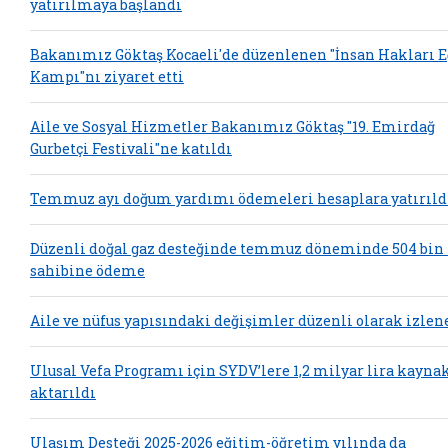
yatırılmaya başlandı
Bakanımız Göktaş Kocaeli'de düzenlenen "İnsan Hakları 
Kampı"nı ziyaret etti
Aile ve Sosyal Hizmetler Bakanımız Göktaş "19. Emirdağ
Gurbetçi Festivali"ne katıldı
Temmuz ayı doğum yardımı ödemeleri hesaplara yatırıld
Düzenli doğal gaz desteğinde temmuz döneminde 504 bin
sahibine ödeme
Aile ve nüfus yapısındaki değişimler düzenli olarak izlen
Ulusal Vefa Programı için SYDV’lere 1,2 milyar lira kayna
aktarıldı
Ulaşım Desteği 2025-2026 eğitim-öğretim yılında da