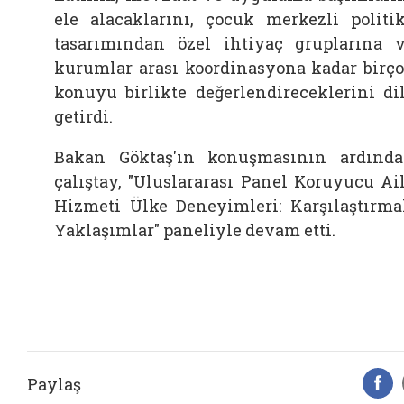
ele alacaklarını, çocuk merkezli politi
tasarımından özel ihtiyaç gruplarına 
kurumlar arası koordinasyona kadar birç
konuyu birlikte değerlendireceklerini di
getirdi.
Bakan Göktaş'ın konuşmasının ardınd
çalıştay, "Uluslararası Panel Koruyucu Ai
Hizmeti Ülke Deneyimleri: Karşılaştırma
Yaklaşımlar" paneliyle devam etti.
Paylaş
F