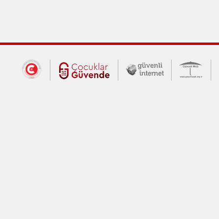
Dış Bağlantılar
Cumhurbaşkanlığı İletişim Merkezi (CİM
Çocuklar Güvende (yeni 
Güvenli İnte
Güv