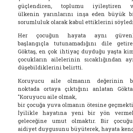
güçlendiren, toplumu iyileştiren 
ülkenin yarınlarını inşa eden büyük b
sorumluluk olarak kabul ettiklerini söyledi
Her çocuğun hayata aynı güvenl
başlangıçla tutunamadığını dile getir
Göktaş, en çok ihtiyaç duyduğu yaşta ki
çocukların ailelerinin sıcaklığından ay
düşebildiklerini belirtti.
Koruyucu aile olmanın değerinin 
noktada ortaya çıktığını anlatan Gökta
"Koruyucu aile olmak,
bir çocuğa yuva olmanın ötesine geçmekti
İyilikle hayatına yeni bir yön verme
geleceğine umut olmaktır. Bir çocuğ
aidiyet duygusunu büyüterek, hayata ken