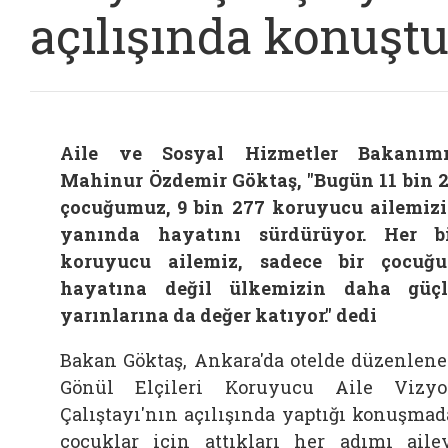
açılışında konuşt
Aile ve Sosyal Hizmetler Bakanım
Mahinur Özdemir Göktaş, "Bugün 11 bin 
çocuğumuz, 9 bin 277 koruyucu ailemiz
yanında hayatını sürdürüyor. Her b
koruyucu ailemiz, sadece bir çocuğ
hayatına değil ülkemizin daha güç
yarınlarına da değer katıyor." dedi
Bakan Göktaş, Ankara'da otelde düzenlen
Gönül Elçileri Koruyucu Aile Vizy
Çalıştayı'nın açılışında yaptığı konuşmad
çocuklar için attıkları her adımı aile