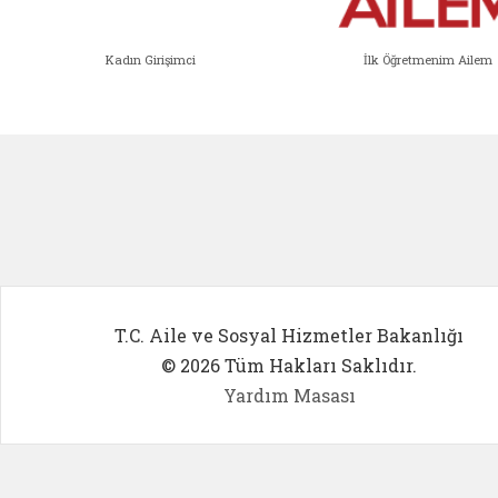
Kadın Girişimci
İlk Öğretmenim Ailem
Kadın Girişimci (yeni sekmede açıl
İlk Öğ
T.C. Aile ve Sosyal Hizmetler Bakanlığı
© 2026 Tüm Hakları Saklıdır.
Yardım Masası