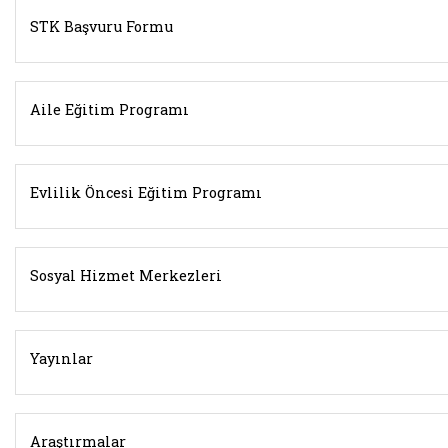
STK Başvuru Formu
Aile Eğitim Programı
Belgeyi aç: javascript:;
Evlilik Öncesi Eğitim Programı
Sosyal Hizmet Merkezleri
Yayınlar
Araştırmalar