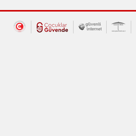
Dış Bağlantılar
Cumhurbaşkanlığı İletişim Merkezi (CİM
Çocuklar Güvende (yeni 
Güvenli İnte
Güv