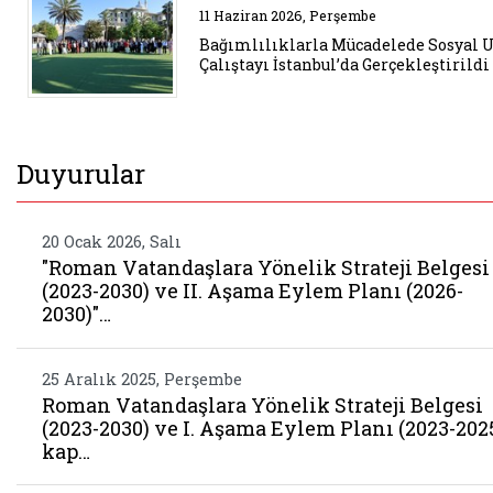
Belgeyi aç: bagimliliklarla muca
11 Haziran 2026, Perşembe
Bağımlılıklarla Mücadelede Sosyal
Çalıştayı İstanbul’da Gerçekleştirildi
Duyurular
20 Ocak 2026, Salı
"Roman Vatandaşlara Yönelik Strateji Belgesi
(2023-2030) ve II. Aşama Eylem Planı (2026-
2030)"…
25 Aralık 2025, Perşembe
Roman Vatandaşlara Yönelik Strateji Belgesi
(2023-2030) ve I. Aşama Eylem Planı (2023-202
kap…