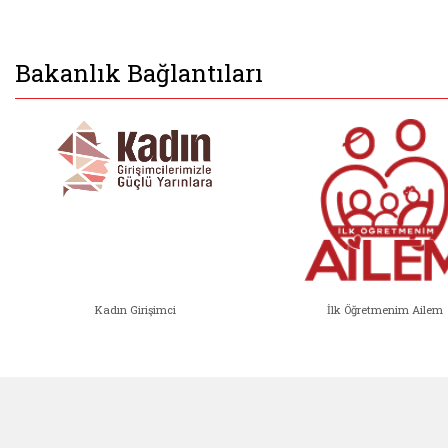
Bakanlık Bağlantıları
Kadın Girişimci
İlk Öğretmenim Ailem
Kadın Girişimci (yeni sekmede açıl
İlk Öğ