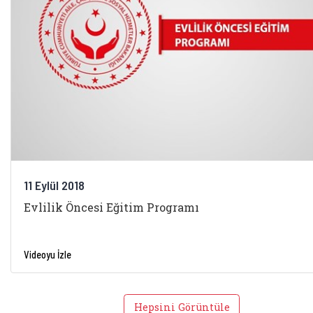
11 Eylül 2018
Evlilik Öncesi Eğitim Programı
Videoyu İzle
Hepsini Görüntüle