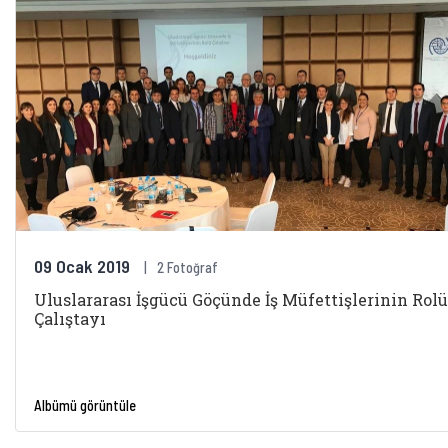
09 Ocak 2019
2 Fotoğraf
Uluslararası İşgücü Göçünde İş Müfettişlerinin Rolü
Çalıştayı
Albümü görüntüle