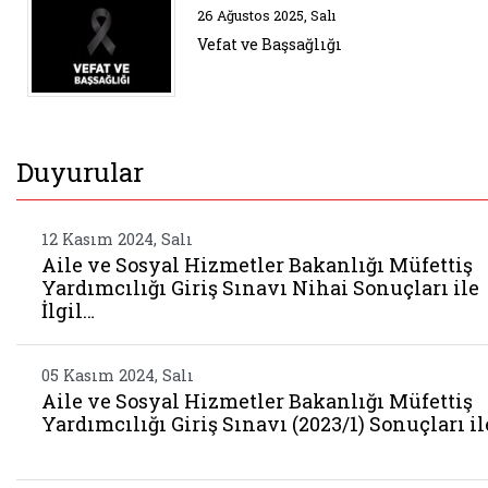
Belgeyi aç: vefat ve bassagligi
26 Ağustos 2025, Salı
Vefat ve Başsağlığı
Duyurular
12 Kasım 2024, Salı
Aile ve Sosyal Hizmetler Bakanlığı Müfettiş
Yardımcılığı Giriş Sınavı Nihai Sonuçları ile
İlgil…
05 Kasım 2024, Salı
Aile ve Sosyal Hizmetler Bakanlığı Müfettiş
Yardımcılığı Giriş Sınavı (2023/1) Sonuçları il