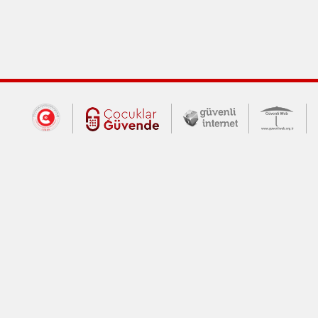
Dış Bağlantılar
Cumhurbaşkanlığı İletişim Merkezi (CİM
Çocuklar Güvende (yeni 
Güvenli İnte
Güv