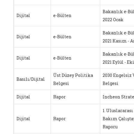
Bakanlık e-Bü
Dijital
e-Bülten
2022 Ocak
Bakanlık e-Bü
Dijital
e-Bülten
2021 Kasım - A
Bakanlık e-Bü
Dijital
e-Bülten
2021 Eylül - E
Üst Düzey Politika
2030 Engelsiz 
Basılı/Dijital
Belgesi
Belgesi
Dijital
Rapor
Incheon Strate
1. Uluslararası
Dijital
Rapor
Bakım Çalışta
Raporu