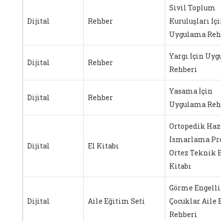
Sivil Toplum
Dijital
Rehber
Kuruluşları İç
Uygulama Reh
Yargı İçin Uy
Dijital
Rehber
Rehberi
Yasama İçin
Dijital
Rehber
Uygulama Reh
Ortopedik Haz
Ismarlama Pr
Dijital
El Kitabı
Ortez Teknik 
Kitabı
Görme Engelli
Dijital
Aile Eğitim Seti
Çocuklar Aile 
Rehberi