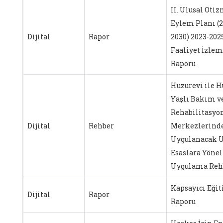
II. Ulusal Oti
Eylem Planı (2
Dijital
Rapor
2030) 2023-2025
Faaliyet İzle
Raporu
Huzurevi ile H
Yaşlı Bakım v
Rehabilitasyo
Dijital
Rehber
Merkezlerind
Uygulanacak U
Esaslara Yönel
Uygulama Reh
Kapsayıcı Eği
Dijital
Rapor
Raporu