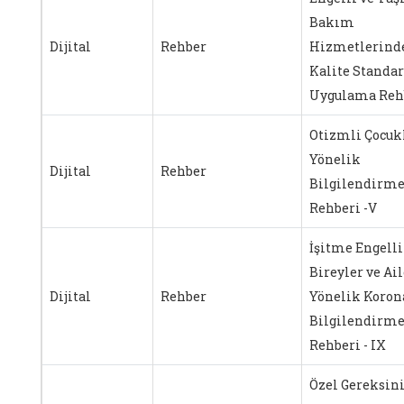
Bakım
Dijital
Rehber
Hizmetlerind
Kalite Standar
Uygulama Reh
Otizmli Çocuk
Yönelik
Dijital
Rehber
Bilgilendirm
Rehberi -V
İşitme Engelli
Bireyler ve Ai
Dijital
Rehber
Yönelik Koron
Bilgilendirm
Rehberi - IX
Özel Gereksin