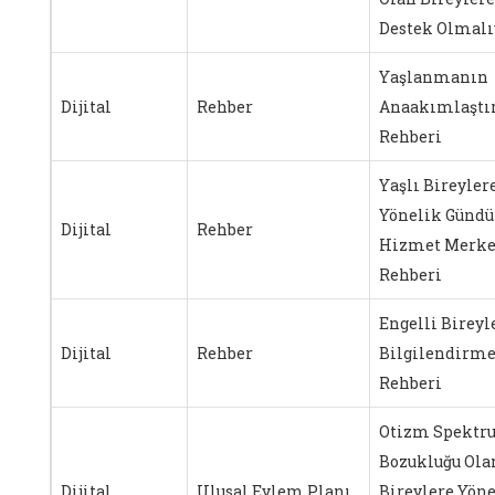
Destek Olmalı
Yaşlanmanın
Dijital
Rehber
Anaakımlaştı
Rehberi
Yaşlı Bireyler
Yönelik Gündü
Dijital
Rehber
Hizmet Merke
Rehberi
Engelli Bireyle
Dijital
Rehber
Bilgilendirm
Rehberi
Otizm Spektr
Bozukluğu Ola
Dijital
Ulusal Eylem Planı
Bireylere Yönel