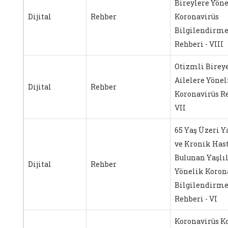
Bireylere Yön
Dijital
Rehber
Koronavirüs
Bilgilendirm
Rehberi - VIII
Otizmli Birey
Ailelere Yönel
Dijital
Rehber
Koronavirüs R
VII
65 Yaş Üzeri Y
ve Kronik Hast
Bulunan Yaşlı
Dijital
Rehber
Yönelik Koron
Bilgilendirm
Rehberi - VI
Koronavirüs K