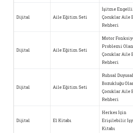
İşitme Engelli
Dijital
Aile Eğitim Seti
Çocuklar Aile 
Rehberi
Motor Fonksiy
Problemi Ola
Dijital
Aile Eğitim Seti
Çocuklar Aile 
Rehberi
Ruhsal Duyusa
Bozukluğu Ola
Dijital
Aile Eğitim Seti
Çocuklar Aile 
Rehberi
Herkes İçin
Dijital
El Kitabı
Erişilebilir İş
Kitabı