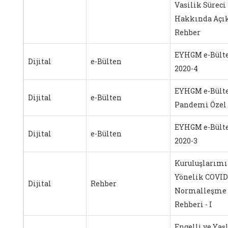
Vasilik Süreci
Hakkında Açık
Rehber
EYHGM e-Bült
Dijital
e-Bülten
2020-4
EYHGM e-Bült
Dijital
e-Bülten
Pandemi Özel 
EYHGM e-Bült
Dijital
e-Bülten
2020-3
Kuruluşlarımı
Yönelik COVID
Dijital
Rehber
Normalleşme
Rehberi - I
Engelli ve Yaşl