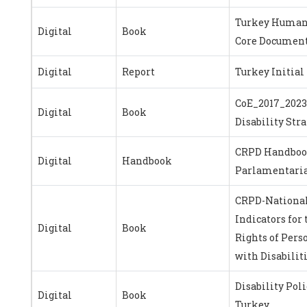
Turkey Human
Digital
Book
Core Documen
Digital
Report
Turkey Initial
CoE_2017_2023
Digital
Book
Disability Str
CRPD Handboo
Digital
Handbook
Parlamentari
CRPD-Nationa
Indicators for 
Digital
Book
Rights of Pers
with Disabilit
Disability Poli
Digital
Book
Turkey