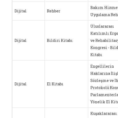
Bakım Hizmet
Dijital
Rehber
Uygulama Reh
Uluslararası
Katılımlı Ergo
Dijital
Bildiri Kitabı
ve Rehabilita
Kongresi - Bild
Kitabı
Engellilerin
Haklarına İli
Sözleşme ve İh
Dijital
El Kitabı
Protokolü Kon
Parlamenterl
Yönelik El Kit
Kuşaklararası