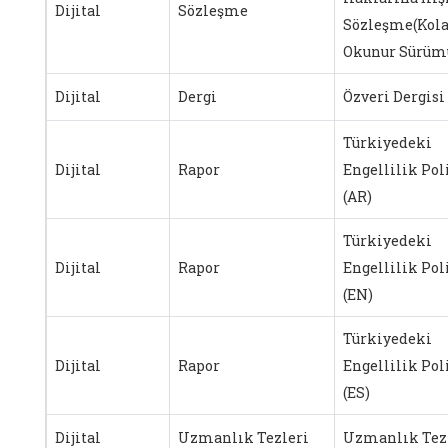
Dijital
Sözleşme
Sözleşme(Kol
Okunur Sürüm
Dijital
Dergi
Özveri Dergisi
Türkiyedeki
Dijital
Rapor
Engellilik Pol
(AR)
Türkiyedeki
Dijital
Rapor
Engellilik Pol
(EN)
Türkiyedeki
Dijital
Rapor
Engellilik Pol
(ES)
Dijital
Uzmanlık Tezleri
Uzmanlık Tez