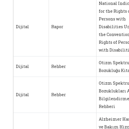
National Indic
for the Rights 
Persons with
Dijital
Rapor
Disabilities U
the Convention
Rights of Pers
with Disabilit
Otizm Spektr
Dijital
Rehber
Bozukluğu Kit
Otizm Spektr
Bozuklukları 
Dijital
Rehber
Bilgilendirm
Rehberi
Alzheimer Has
ve Bakım Hiz