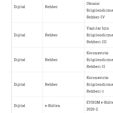
Okunur
Dijital
Rehber
Bilgilendirm
Rehber-IV
Yaşlılar İçin
Dijital
Rehber
Bilgilendirm
Rehberi-III
Koronavirüs
Dijital
Rehber
Bilgilendirm
Rehberi-II
Koronavirüs
Dijital
Rehber
Bilgilendirm
Rehberi-1
EYHGM e-Bült
Dijital
e-Bülten
2020-2