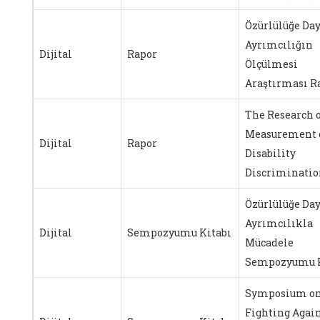
Özürlülüğe Day
Ayrımcılığın
Dijital
Rapor
Ölçülmesi
Araştırması R
The Research 
Measurement 
Dijital
Rapor
Disability
Discriminatio
Özürlülüğe Day
Ayrımcılıkla
Dijital
Sempozyumu Kitabı
Mücadele
Sempozyumu K
Symposium o
Fighting Agai