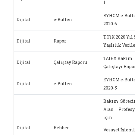
1
EYHGM e-Bült
Dijital
e-Bülten
2020-6
TUİK 2020 Yıl
Dijital
Rapor
Yaşlılık Verile
TAIEX Bakım
Dijital
Çalıştay Raporu
Çalıştayı Rapo
EYHGM e-Bült
Dijital
e-Bülten
2020-5
Bakım Süreci
Alan Profesy
için
Dijital
Rehber
Vesayet İşleml