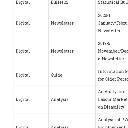
Digital
Bulletin
Statistical Bul
2020-1
Digital
Newsletter
January/Februa
Newsletter
2019-5
Digital
Newsletter
November/De
e-Newsletter
Information G
Digital
Guide
for Older Pers
An Analysis of
Digital
Analysis
Labour Market
on Disability
Analysis of P
Digital
Analysis
Employment i