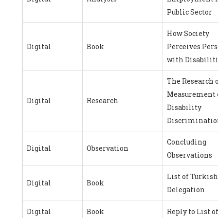
Public Sector
How Society
Digital
Book
Perceives Per
with Disabilit
The Research 
Measurement 
Digital
Research
Disability
Discriminatio
Concluding
Digital
Observation
Observations
List of Turkish
Digital
Book
Delegation
Digital
Book
Reply to List o