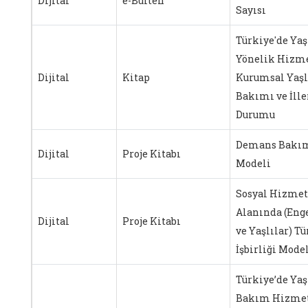
Dijital
e-Bülten
Sayısı
Türkiye'de Yaş
Yönelik Hizme
Dijital
Kitap
Kurumsal Yaşl
Bakımı ve İlle
Durumu
Demans Bakı
Dijital
Proje Kitabı
Modeli
Sosyal Hizmet
Alanında (Enge
Dijital
Proje Kitabı
ve Yaşlılar) Tü
İşbirliği Mode
Türkiye’de Yaş
Bakım Hizmet