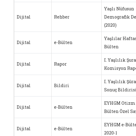
Yaşlı Nüfusun
Dijital
Rehber
Demografik D
(2020)
Yaşlılar Hafta
Dijital
e-Bülten
Bülten
I. Yaşlılık Şura
Dijital
Rapor
Komisyon Rapo
I. Yaşlılık Şûra
Dijital
Bildiri
Sonuç Bildiris
EYHGM Otizm 
Dijital
e-Bülten
Bülten Özel Sa
EYHGM e-Bült
Dijital
e-Bülten
2020-1