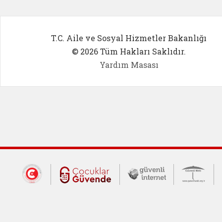
T.C. Aile ve Sosyal Hizmetler Bakanlığı
© 2026 Tüm Hakları Saklıdır.
Yardım Masası
Dış Bağlantılar
Cumhurbaşkanlığı İletişim Merkezi (CİM
Çocuklar Güvende (yeni 
Güvenli İnte
Güv