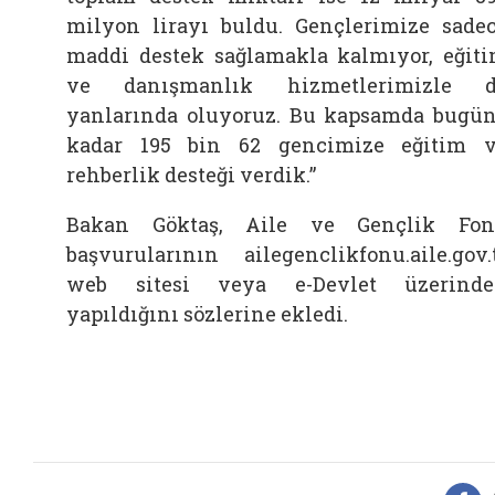
milyon lirayı buldu. Gençlerimize sade
maddi destek sağlamakla kalmıyor, eğit
ve danışmanlık hizmetlerimizle d
yanlarında oluyoruz. Bu kapsamda bugü
kadar 195 bin 62 gencimize eğitim 
rehberlik desteği verdik.”
Bakan Göktaş, Aile ve Gençlik Fo
başvurularının ailegenclikfonu.aile.gov.
web sitesi veya e-Devlet üzerind
yapıldığını sözlerine ekledi.