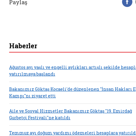
Paylaş
F
Haberler
Ağustos ayı yaşlı ve engelli aylıkları artışlı şekilde hesap
yatırılmaya başlandı
Bakanımız Göktaş Kocaeli'de düzenlenen "İnsan Hakları 
Kampı"nı ziyaret etti
Aile ve Sosyal Hizmetler Bakanımız Göktaş "19. Emirdağ
Gurbetçi Festivali"ne katıldı
Temmuz ayı doğum yardımı ödemeleri hesaplara yatırıld