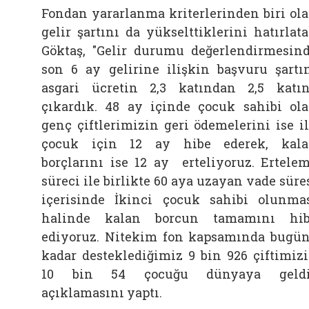
Fondan yararlanma kriterlerinden biri ol
gelir şartını da yükselttiklerini hatırlat
Göktaş, "Gelir durumu değerlendirmesin
son 6 ay gelirine ilişkin başvuru şartı
asgari ücretin 2,3 katından 2,5 katı
çıkardık. 48 ay içinde çocuk sahibi ol
genç çiftlerimizin geri ödemelerini ise i
çocuk için 12 ay hibe ederek, kal
borçlarını ise 12 ay erteliyoruz. Ertele
süreci ile birlikte 60 aya uzayan vade süre
içerisinde İkinci çocuk sahibi olunma
halinde kalan borcun tamamını hi
ediyoruz. Nitekim fon kapsamında bugü
kadar desteklediğimiz 9 bin 926 çiftimiz
10 bin 54 çocuğu dünyaya geldi.
açıklamasını yaptı.