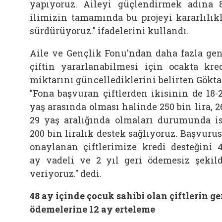
yapıyoruz. Aileyi güçlendirmek adına 
ilimizin tamamında bu projeyi kararlılık
sürdürüyoruz." ifadelerini kullandı.
Aile ve Gençlik Fonu'ndan daha fazla ge
çiftin yararlanabilmesi için ocakta kre
miktarını güncellediklerini belirten Gökta
"Fona başvuran çiftlerden ikisinin de 18-
yaş arasında olması halinde 250 bin lira, 2
29 yaş aralığında olmaları durumunda i
200 bin liralık destek sağlıyoruz. Başvuru
onaylanan çiftlerimize kredi desteğini 
ay vadeli ve 2 yıl geri ödemesiz şekil
veriyoruz." dedi.
48 ay içinde çocuk sahibi olan çiftlerin ge
ödemelerine 12 ay erteleme