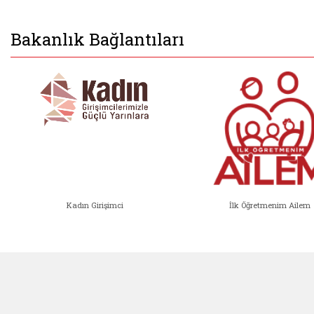
Bakanlık Bağlantıları
Kadın Girişimci
İlk Öğretmenim Ailem
Kadın Girişimci (yeni sekmede açıl
İlk Öğ