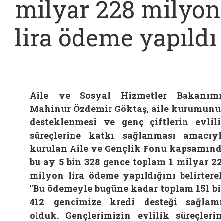
milyar 228 milyon
lira ödeme yapıldı
Aile ve Sosyal Hizmetler Bakanım
Mahinur Özdemir Göktaş, aile kurumun
desteklenmesi ve genç çiftlerin evlil
süreçlerine katkı sağlanması amacıy
kurulan Aile ve Gençlik Fonu kapsamın
bu ay 5 bin 328 gence toplam 1 milyar 2
milyon lira ödeme yapıldığını belirtere
"Bu ödemeyle bugüne kadar toplam 151 b
412 gencimize kredi desteği sağlam
olduk. Gençlerimizin evlilik süreçleri