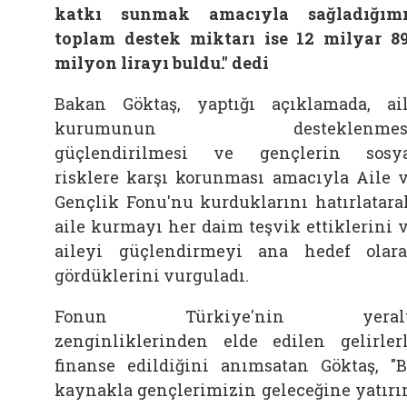
katkı sunmak amacıyla sağladığım
toplam destek miktarı ise 12 milyar 8
milyon lirayı buldu." dedi
Bakan Göktaş, yaptığı açıklamada, ai
kurumunun desteklenmesi
güçlendirilmesi ve gençlerin sosy
risklere karşı korunması amacıyla Aile 
Gençlik Fonu'nu kurduklarını hatırlatara
aile kurmayı her daim teşvik ettiklerini 
aileyi güçlendirmeyi ana hedef olar
gördüklerini vurguladı.
Fonun Türkiye'nin yeralt
zenginliklerinden elde edilen gelirler
finanse edildiğini anımsatan Göktaş, "
kaynakla gençlerimizin geleceğine yatır