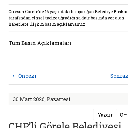
Giresun Görele’de 16 yaşındaki bir çocuğun Belediye Başka
tarafından cinsel tacize uğradığına dair basında yer alan
haberlere ilişkin basın açıklamamız
Tüm Basın Açıklamaları
Önceki
Sonra
30 Mart 2026, Pazartesi
Yazdır
CHP’li Görele Belediyesi