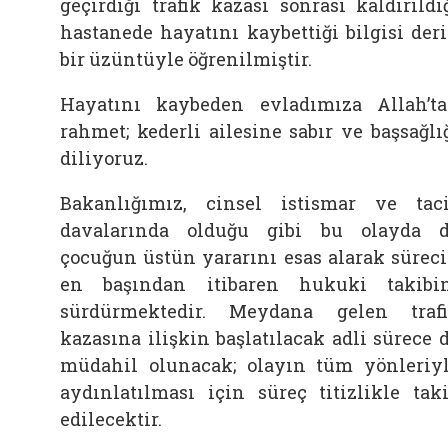
geçirdiği trafik kazası sonrası kaldırıldı
hastanede hayatını kaybettiği bilgisi der
bir üzüntüyle öğrenilmiştir.
Hayatını kaybeden evladımıza Allah’t
rahmet; kederli ailesine sabır ve başsağlı
diliyoruz.
Bakanlığımız, cinsel istismar ve tac
davalarında olduğu gibi bu olayda 
çocuğun üstün yararını esas alarak sürec
en başından itibaren hukuki takibi
sürdürmektedir. Meydana gelen traf
kazasına ilişkin başlatılacak adli sürece 
müdahil olunacak; olayın tüm yönleriy
aydınlatılması için süreç titizlikle tak
edilecektir.