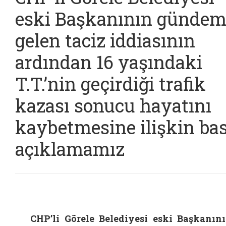
eski Başkanının gündem
gelen taciz iddiasının
ardından 16 yaşındaki
T.T.’nin geçirdiği trafik
kazası sonucu hayatını
kaybetmesine ilişkin ba
açıklamamız
CHP’li Görele Belediyesi eski Başkanın