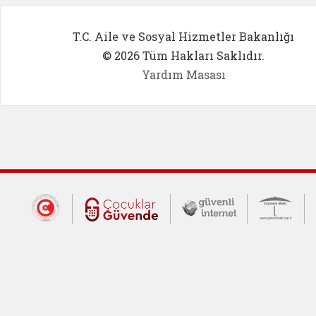
T.C. Aile ve Sosyal Hizmetler Bakanlığı
© 2026 Tüm Hakları Saklıdır.
Yardım Masası
Dış Bağlantılar
Cumhurbaşkanlığı İletişim Merkezi (CİM
Çocuklar Güvende (yeni 
Güvenli İnte
Güv