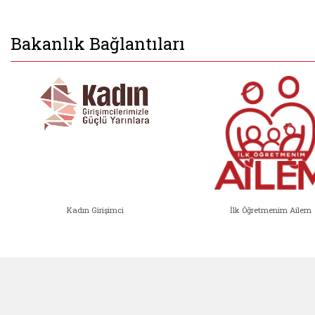
Bakanlık Bağlantıları
Kadın Girişimci
İlk Öğretmenim Ailem
Kadın Girişimci (yeni sekmede açıl
İlk Öğ