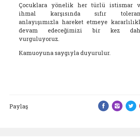
Çocuklara yönelik her türlü istismar 
ihmal karşısında sıfır toleran
anlayışımızla hareket etmeye kararlılık
devam edeceğimizi bir kez dah
vurguluyoruz.
Kamuoyuna saygıyla duyurulur.
Paylaş
Facebook 
Insta
T