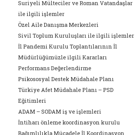
Suriyeli Mülteciler ve Roman Vatandaşlar
ile ilgili işlemler
Özel Aile Danışma Merkezleri
Sivil Toplum Kuruluşları ile ilgili işlemler
İl Pandemi Kurulu Toplantılarının İl
Müdürlüğümüzle ilgili Kararları
Performans Değerlendirme
Psikososyal Destek Müdahale Planı
Türkiye Afet Müdahale Planı – PSD
Eğitimleri
ADAM – SODAM iş ve işlemleri
İntiharı önleme koordinasyon kurulu
Bağımlılıkla Mücadele İl Koordinasyon