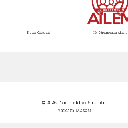
Kadın Girişimci
İlk Öğretmenim Ailem
Kadın Girişimci (yeni sekmede açıl
İlk Öğ
© 2026 Tüm Hakları Saklıdır.
Yardım Masası