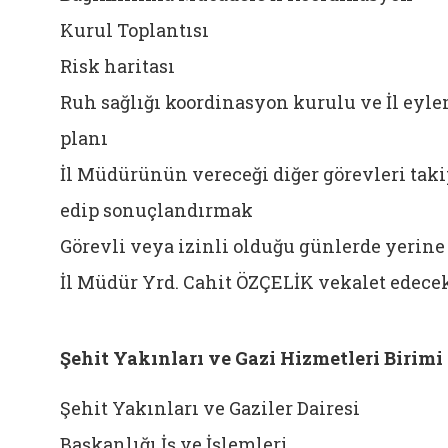
Kurul Toplantısı
Risk haritası
Ruh sağlığı koordinasyon kurulu ve İl eyl
planı
İl Müdürünün vereceği diğer görevleri taki
edip sonuçlandırmak
Görevli veya izinli olduğu günlerde yerine
İl Müdür Yrd. Cahit ÖZÇELİK vekalet edecek
Şehit Yakınları ve Gazi Hizmetleri Birimi
Şehit Yakınları ve Gaziler Dairesi
Başkanlığı İş ve İşlemleri