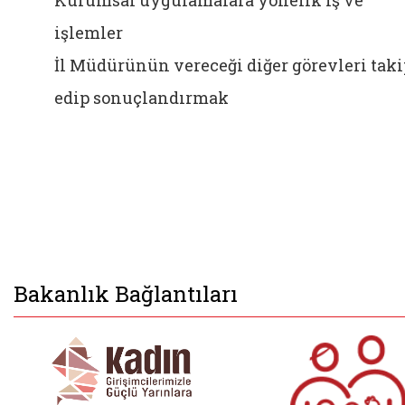
Kurumsal uygulamalara yönelik iş ve
işlemler
İl Müdürünün vereceği diğer görevleri taki
edip sonuçlandırmak
Bakanlık Bağlantıları