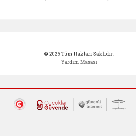
Kadın Girişimci (yeni sekmede açıl
İlk Öğ
© 2026 Tüm Hakları Saklıdır.
Yardım Masası
Dış Bağlantılar
Cumhurbaşkanlığı İletişim Merkezi (CİM
Çocuklar Güvende (yeni 
Güvenli İnte
Güv