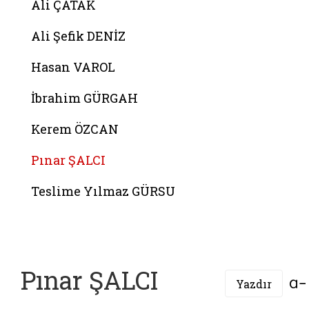
Ali ÇATAK
Ali Şefik DENİZ
Hasan VAROL
İbrahim GÜRGAH
Kerem ÖZCAN
Pınar ŞALCI
Teslime Yılmaz GÜRSU
Pınar ŞALCI
Yazdır