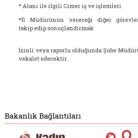
* Alanı ile ilgili Cimer iş ve işlemleri
*İl Müdürünün vereceği diğer görevle
takip edip sonuçlandırmak
İzinli veya raporlu olduğunda Şube Müdü
vekalet edecektir.
Bakanlık Bağlantıları