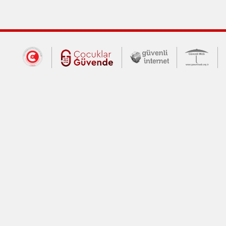
Dış Bağlantılar
Cumhurbaşkanlığı İletişim Merkezi (CİM
Çocuklar Güvende (yeni 
Güvenli İnte
Güv