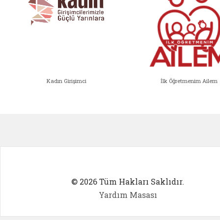
Kadın Girişimci
İlk Öğretmenim Ailem
Kadın Girişimci (yeni sekmede açıl
İlk Öğ
© 2026 Tüm Hakları Saklıdır.
Yardım Masası