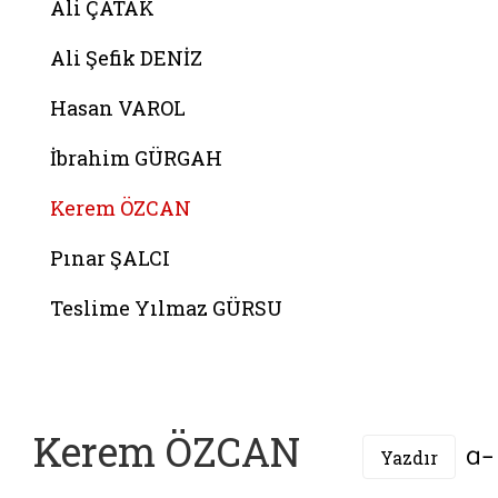
Ali ÇATAK
Ali Şefik DENİZ
Hasan VAROL
İbrahim GÜRGAH
Kerem ÖZCAN
Pınar ŞALCI
Teslime Yılmaz GÜRSU
Kerem ÖZCAN
Yazdır