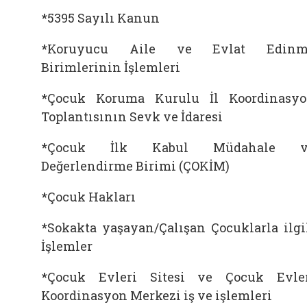
*5395 Sayılı Kanun
*Koruyucu Aile ve Evlat Edinm
Birimlerinin İşlemleri
*Çocuk Koruma Kurulu İl Koordinasy
Toplantısının Sevk ve İdaresi
*Çocuk İlk Kabul Müdahale v
Değerlendirme Birimi (ÇOKİM)
*Çocuk Hakları
*Sokakta yaşayan/Çalışan Çocuklarla ilgi
İşlemler
*Çocuk Evleri Sitesi ve Çocuk Evle
Koordinasyon Merkezi iş ve işlemleri