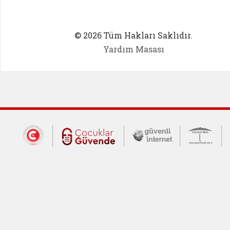
© 2026 Tüm Hakları Saklıdır.
Yardım Masası
Dış Bağlantılar
Cumhurbaşkanlığı İletişim Merkezi (CİM
Çocuklar Güvende (yeni 
Güvenli İnte
Güv