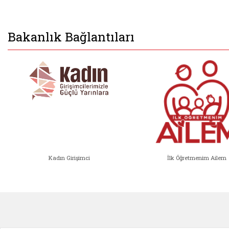
Bakanlık Bağlantıları
Kadın Girişimci
İlk Öğretmenim Ailem
Kadın Girişimci (yeni sekmede açıl
İlk Öğ