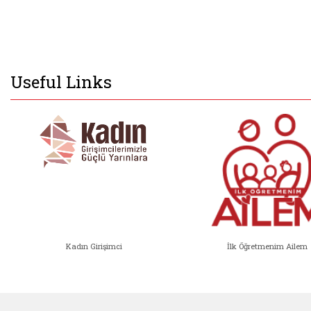
Useful Links
Kadın Girişimci
İlk Öğretmenim Ailem
Kadın Girişimci (yeni sekmede açıl
İlk Öğ