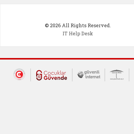
© 2026 All Rights Reserved.
IT Help Desk
Dış Bağlantılar
Cumhurbaşkanlığı İletişim Merkezi (CİM
Çocuklar Güvende (yeni 
Güvenli İnte
Güv