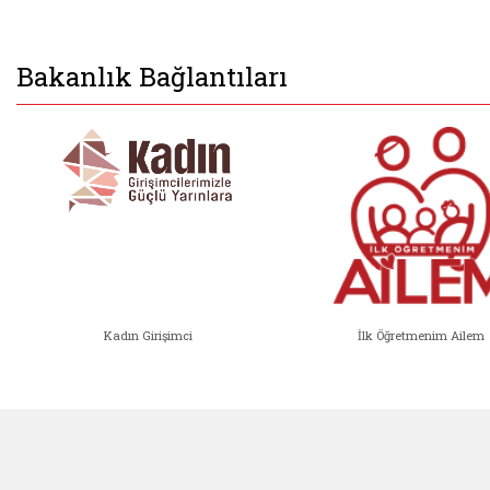
Bakanlık Bağlantıları
Kadın Girişimci
İlk Öğretmenim Ailem
Kadın Girişimci (yeni sekmede açıl
İlk Öğ