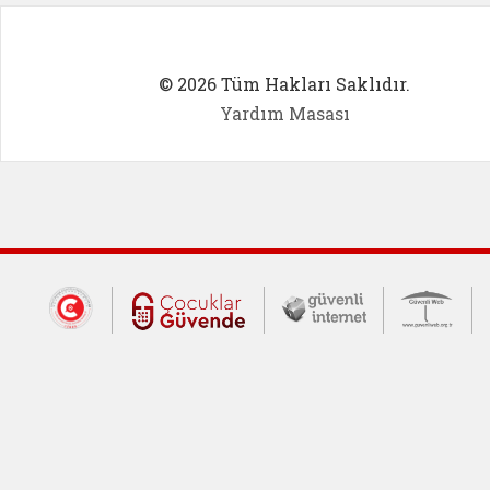
© 2026 Tüm Hakları Saklıdır.
Yardım Masası
Dış Bağlantılar
Cumhurbaşkanlığı İletişim Merkezi (CİM
Çocuklar Güvende (yeni 
Güvenli İnte
Güv