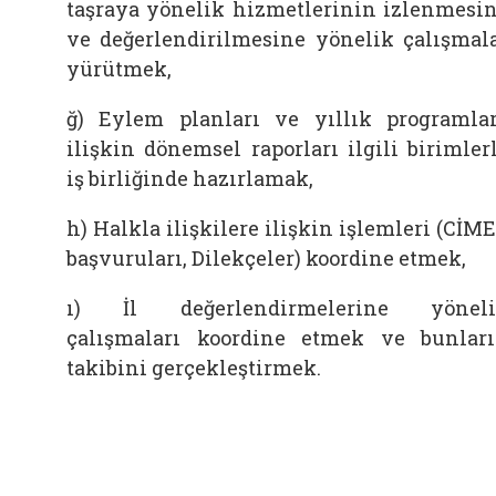
taşraya yönelik hizmetlerinin izlenmesi
ve değerlendirilmesine yönelik çalışmal
yürütmek,
ğ) Eylem planları ve yıllık programla
ilişkin dönemsel raporları ilgili birimler
iş birliğinde hazırlamak,
h) Halkla ilişkilere ilişkin işlemleri (CİM
başvuruları, Dilekçeler) koordine etmek,
ı) İl değerlendirmelerine yöneli
çalışmaları koordine etmek ve bunlar
takibini gerçekleştirmek.