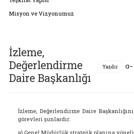
Teşkilat Yapısı
Misyon ve Vizyonumuz
İzleme,
Değerlendirme
Yazdır
Daire Başkanlığı
İzleme, Değerlendirme Daire Başkanlığın
görevleri şunlardır:
a) Genel Müdürlük stratejik planına yönel