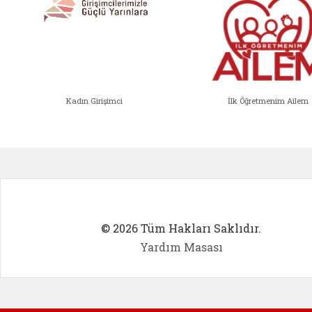
Kadın Girişimci
İlk Öğretmenim Ailem
Kadın Girişimci (yeni sekmede açıl
İlk Öğ
© 2026 Tüm Hakları Saklıdır.
Yardım Masası