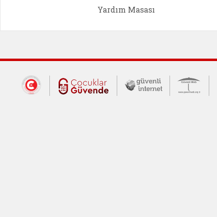
Yardım Masası
Dış Bağlantılar
Cumhurbaşkanlığı İletişim Merkezi (CİM
Çocuklar Güvende (yeni 
Güvenli İnte
Güv