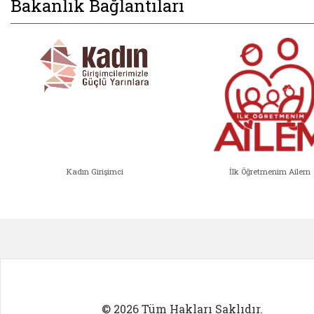
Bakanlık Bağlantıları
Kadın Girişimci
İlk Öğretmenim Ailem
Kadın Girişimci (yeni sekmede açıl
İlk Öğ
© 2026 Tüm Hakları Saklıdır.