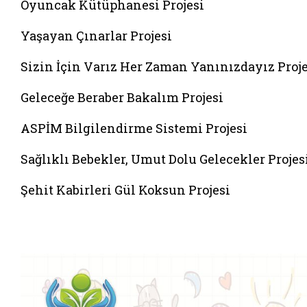
Oyuncak Kütüphanesi Projesi
Yaşayan Çınarlar Projesi
Sizin İçin Varız Her Zaman Yanınızdayız Proje
Geleceğe Beraber Bakalım Projesi
ASPİM Bilgilendirme Sistemi Projesi
Sağlıklı Bebekler, Umut Dolu Gelecekler Projes
Şehit Kabirleri Gül Koksun Projesi