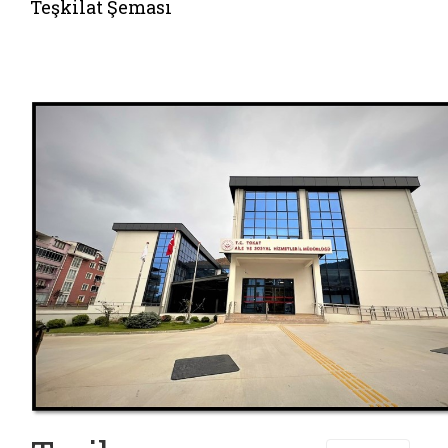
Teşkilat Şeması