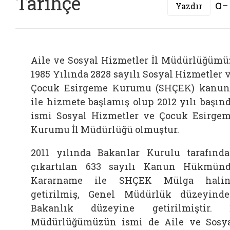
Tarihçe
Yazdır
Aile ve Sosyal Hizmetler İl Müdürlüğümü
1985 Yılında 2828 sayılı Sosyal Hizmetler 
Çocuk Esirgeme Kurumu (SHÇEK) kanu
ile hizmete başlamış olup 2012 yılı başın
ismi Sosyal Hizmetler ve Çocuk Esirge
Kurumu İl Müdürlüğü olmuştur.
2011 yılında Bakanlar Kurulu tarafınd
çıkartılan 633 sayılı Kanun Hükmün
Kararname ile SHÇEK Mülga halin
getirilmiş, Genel Müdürlük düzeyind
Bakanlık düzeyine getirilmiştir. 
Müdürlüğümüzün ismi de Aile ve Sosy