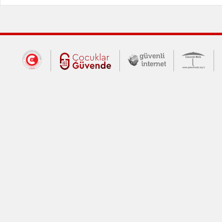
Dış Bağlantılar
Cumhurbaşkanlığı İletişim Merkezi (CİM
Çocuklar Güvende (yeni 
Güvenli İnte
Güv