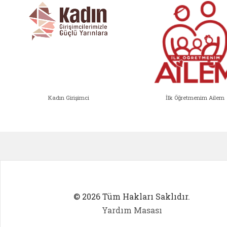
Kadın Girişimci
İlk Öğretmenim Ailem
Kadın Girişimci (yeni sekmede açıl
İlk Öğ
© 2026 Tüm Hakları Saklıdır.
Yardım Masası