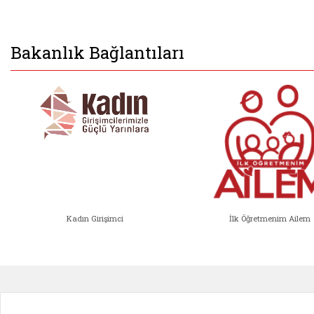
Bakanlık Bağlantıları
Kadın Girişimci
İlk Öğretmenim Ailem
Kadın Girişimci (yeni sekmede açıl
İlk Öğ