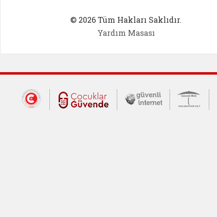
© 2026 Tüm Hakları Saklıdır.
Yardım Masası
Dış Bağlantılar
Cumhurbaşkanlığı İletişim Merkezi (CİM
Çocuklar Güvende (yeni 
Güvenli İnte
Güv