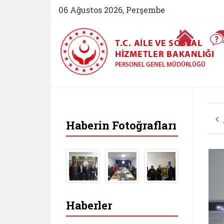
06 Ağustos 2026, Perşembe
Ana Sayfa
T.C. AILE VE SOSYAL
HIZMETLER BAKANLIĞI
PERSONEL GENEL MÜDÜRLÜĞÜ
Haberin Fotoğrafları
Haberler