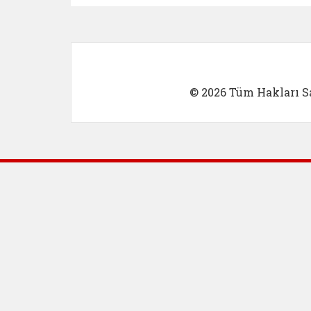
© 2026 Tüm Hakları Sa
Dış Bağlantılar