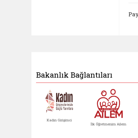
Pay
Bakanlık Bağlantıları
Kadın Girişimci
İlk Öğretmenim Ailem
Kadın Girişimci (yeni sekmed
İlk Öğretm