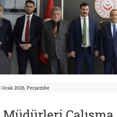
5 Ocak 2026, Perşembe
l Müdürleri Çalışma