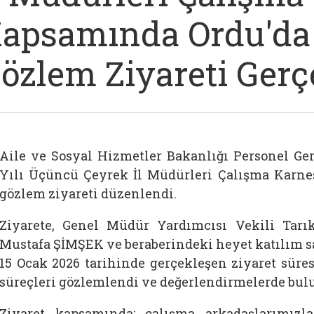
apsamında Ordu'da
özlem Ziyareti Gerçe
Aile ve Sosyal Hizmetler Bakanlığı Personel Ge
Yılı Üçüncü Çeyrek İl Müdürleri Çalışma Karne
gözlem ziyareti düzenlendi.
Ziyarete, Genel Müdür Yardımcısı Vekili Tar
Mustafa ŞİMŞEK ve beraberindeki heyet katılım sa
15 Ocak 2026 tarihinde gerçekleşen ziyaret süre
süreçleri gözlemlendi ve değerlendirmelerde bul
Ziyaret kapsamında; çalışma arkadaşlarımızl