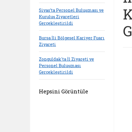
K
Sivas’ta Personel Buluşması ve
Kuruluş Ziyaretleri
Gerçekleştirildi
G
Bursa İli Bölgesel Kariyer Fuarı
Ziyareti
Zonguldak'ta İl Ziyareti ve
Personel Buluşması
Gerçekleştirildi
Hepsini Görüntüle