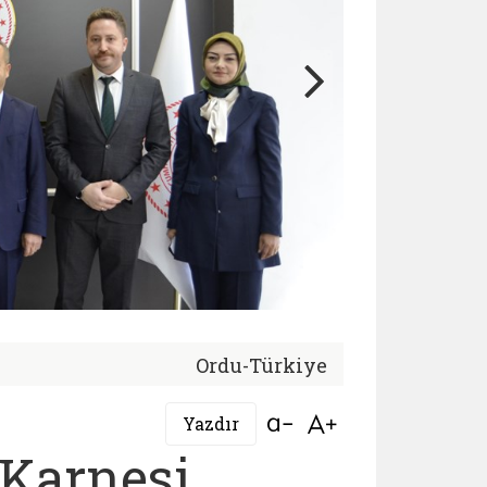
Ordu-Türkiye
Bağlantıyı aç
Bağlantıyı aç
Yazdır
 Karnesi