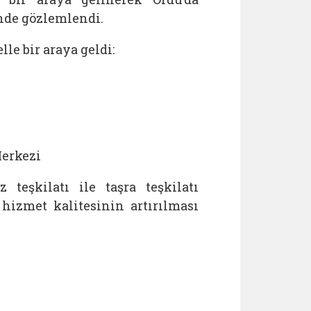
nde gözlemlendi.
le bir araya geldi:
Merkezi
 teşkilatı ile taşra teşkilatı
hizmet kalitesinin artırılması