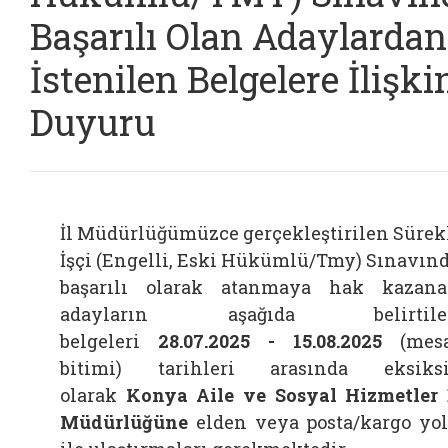
Başarılı Olan Adaylardan
İstenilen Belgelere İlişki
Duyuru
İl Müdürlüğümüzce gerçekleştirilen Sürek
İşçi (Engelli, Eski Hükümlü/Tmy) Sınavın
başarılı olarak atanmaya hak kazan
adayların aşağıda belirtile
belgeleri
28.07.2025 - 15.08.2025
(mes
bitimi) tarihleri arasında eksiks
olarak
Konya Aile ve Sosyal Hizmetler 
Müdürlüğüne
elden veya posta/kargo yo