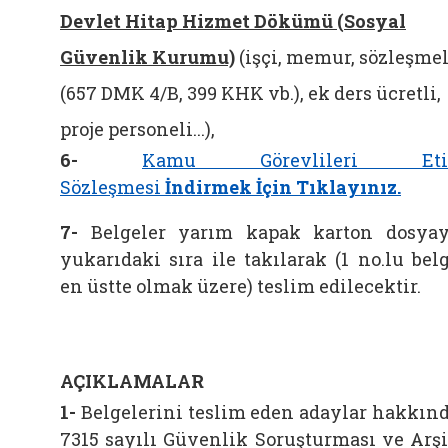
Devlet Hitap Hizmet Dökümü (Sosyal
Güvenlik Kurumu)
(işçi, memur, sözleşmel
(657 DMK 4/B, 399 KHK vb.), ek ders ücretli,
proje personeli...),
6-
Kamu Görevlileri Eti
Sözleşmesi
İndirmek İçin
Tıklayınız.
7-
Belgeler yarım kapak karton dosya
yukarıdaki sıra ile takılarak (1 no.lu bel
en üstte olmak üzere) teslim edilecektir.
AÇIKLAMALAR
1-
Belgelerini teslim eden adaylar hakkın
7315 sayılı Güvenlik Soruşturması ve Arş