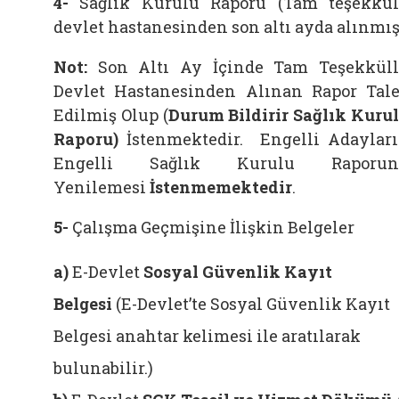
4-
Sağlık Kurulu Raporu (Tam teşekkü
devlet hastanesinden son altı ayda alınmış
Not:
Son Altı Ay İçinde Tam Teşekkül
Devlet Hastanesinden Alınan Rapor Tal
Edilmiş Olup (
Durum Bildirir Sağlık Kuru
Raporu)
İstenmektedir. Engelli Adaylar
Engelli Sağlık Kurulu Raporun
Yenilemesi
İstenmemektedir
.
5-
Çalışma Geçmişine İlişkin Belgeler
a)
E-Devlet
Sosyal Güvenlik Kayıt
Belgesi
(E-Devlet’te Sosyal Güvenlik Kayıt
Belgesi anahtar kelimesi ile aratılarak
bulunabilir.)