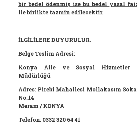
bir bedel ödenmiş ise bu bedel yasal fai
ile birlikte tazmin edilecektir.
İLGİLİLERE DUYURULUR.
Belge Teslim Adresi:
Konya Aile ve Sosyal Hizmetler İ
Müdürlüğü
Adres: Pirebi Mahallesi Mollakasım Sok
No: 14
Meram / KONYA
Telefon: 0332 320 64 41