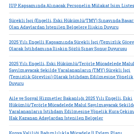
İUP Kapsamında Alınacak Personelin Mülakat İsim Listes
Sürekli İşçi (Engelli, Eski Hükümlü/TMY) Sınavında Başar
Olan Adaylardan İstenilen Belgelere İlişkin Duyuru
2025 Yılı Engelli Kapsamında Sürekli İşçi (Temizlik Görev
Olarak İstihdamına İlişkin Sözlü Sınav Sonuç Duyurusu
2025 Yılı Engelli, Eski Hükümlü/Terörle Mücadelede Malu
Sayılmayacak Şekilde Yaralananların (TMY) Sürekli İşçi
(Temizlik Görevlisi) Olarak İstihdam Edilmesine Yönelik
Duyuru
Aile ve Sosyal Hizmetler Bakanlığı 2025 Yılı Engelli, Eski
Hükümlü/Terörle Mücadelede Malul Sayılmayacak Şekild
Yaralananların İstihdam Edilmesine Yönelik Kura Çeki
Hak Kazanan Adaylardan İstenilen Belgeler
Konya Valiliği Bağımlılıkla Mücadele İl Eylem Planı