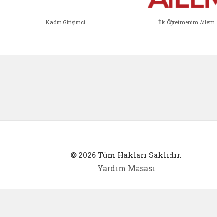
Kadın Girişimci
İlk Öğretmenim Ailem
Kadın Girişimci (yeni sekmede açıl
İlk Öğ
© 2026 Tüm Hakları Saklıdır.
Yardım Masası