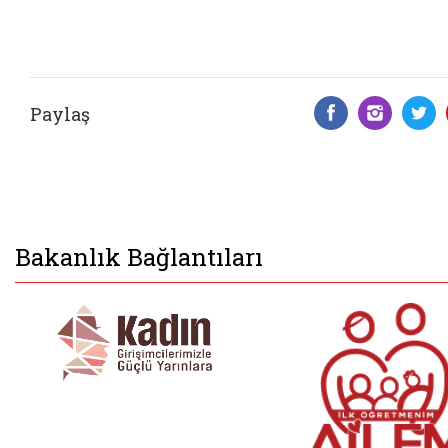
Paylaş
Facebook 
Insta
T
Bakanlık Bağlantıları