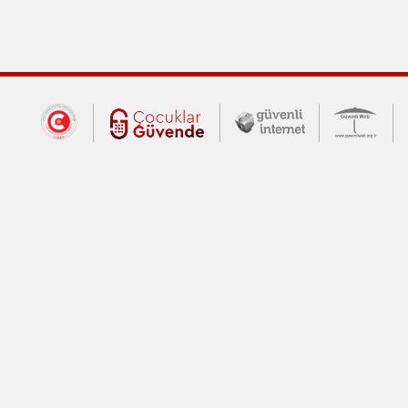
Dış Bağlantılar
Cumhurbaşkanlığı İletişim Merkezi (CİM
Çocuklar Güvende (yeni 
Güvenli İnte
Güv