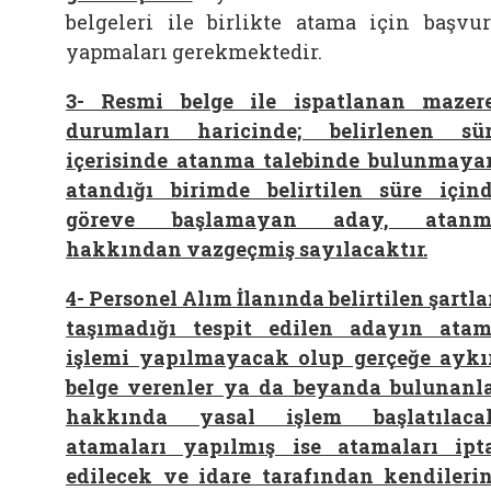
belgeleri ile birlikte atama için başvu
yapmaları gerekmektedir.
3- Resmi belge ile ispatlanan mazer
durumları haricinde; belirlenen sü
içerisinde atanma talebinde bulunmaya
atandığı birimde belirtilen süre için
göreve başlamayan aday, atanm
hakkından vazgeçmiş sayılacaktır.
4-
Personel Alım İlanında belirtilen şartla
taşımadığı tespit edilen adayın ata
işlemi yapılmayacak olup gerçeğe aykı
belge verenler ya da beyanda bulunanl
hakkında yasal işlem başlatılaca
atamaları yapılmış ise atamaları ipt
edilecek ve idare tarafından kendileri