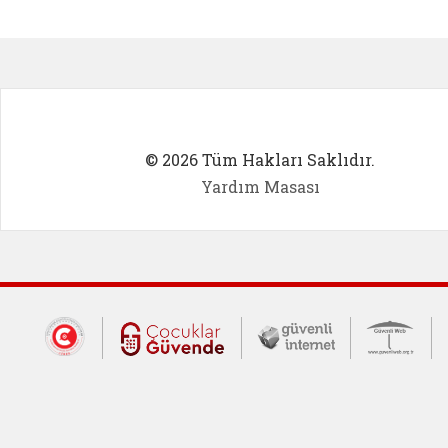
Kadın Girişimci (yeni sekmede açıl
İlk Öğ
© 2026 Tüm Hakları Saklıdır.
Yardım Masası
Dış Bağlantılar
Cumhurbaşkanlığı İletişim Merkezi (CİM
Çocuklar Güvende (yeni 
Güvenli İnte
Güv