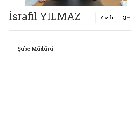
İsrafil YILMAZ
Yazdır
Şube Müdürü