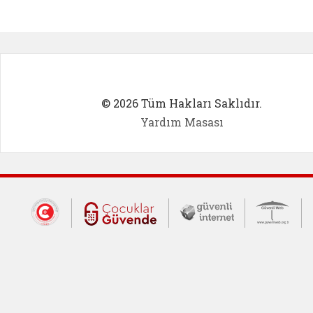
Kadın Girişimci (yeni sekmede açıl
İlk Öğ
© 2026 Tüm Hakları Saklıdır.
Yardım Masası
Dış Bağlantılar
Cumhurbaşkanlığı İletişim Merkezi (CİM
Çocuklar Güvende (yeni 
Güvenli İnte
Güv