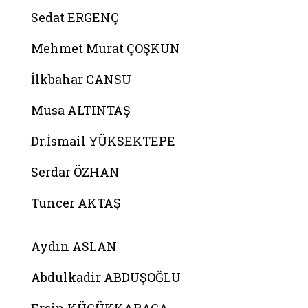
Sedat ERGENÇ
Mehmet Murat ÇOŞKUN
İlkbahar CANSU
Musa ALTINTAŞ
Dr.İsmail YÜKSEKTEPE
Serdar ÖZHAN
Tuncer AKTAŞ
Belgeyi aç: melike betul kara
Aydın ASLAN
Abdulkadir ABDUŞOĞLU