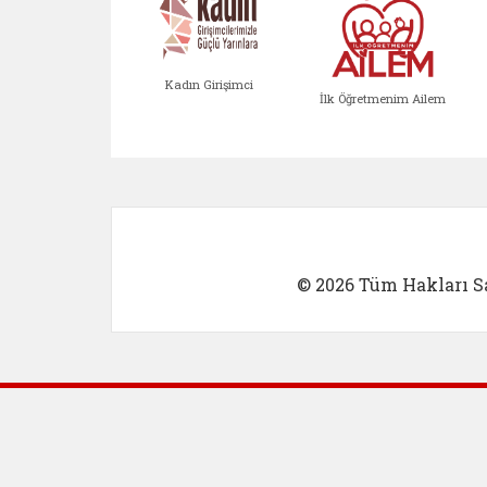
Kadın Girişimci
İlk Öğretmenim Ailem
Kadın Girişimci (yeni sekmed
İlk Öğretm
© 2026 Tüm Hakları Sa
Dış Bağlantılar