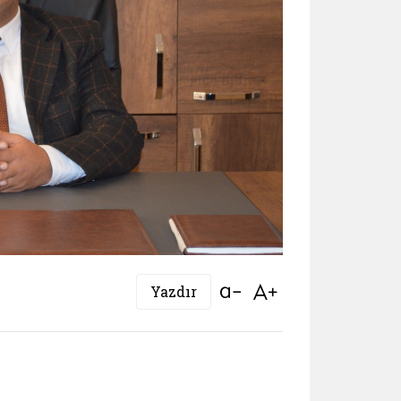
Bağlantıyı aç
Bağlantıyı aç
Yazdır