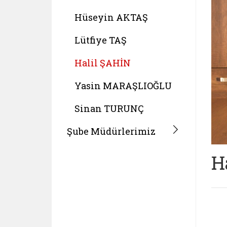
Hüseyin AKTAŞ
Lütfiye TAŞ
Halil ŞAHİN
Yasin MARAŞLIOĞLU
Sinan TURUNÇ
Şube Müdürlerimiz
H