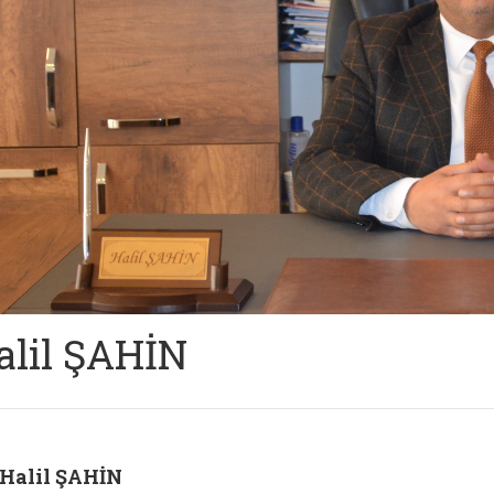
alil ŞAHİN
Halil ŞAHİN