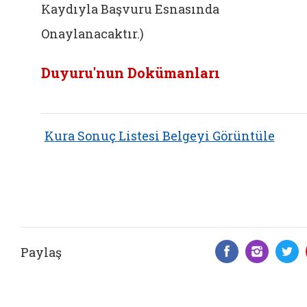
Kaydıyla Başvuru Esnasında
Onaylanacaktır.)
Duyuru'nun Dokümanları
Kura Sonuç Listesi Belgeyi Görüntüle
Paylaş
Facebook 
Insta
T