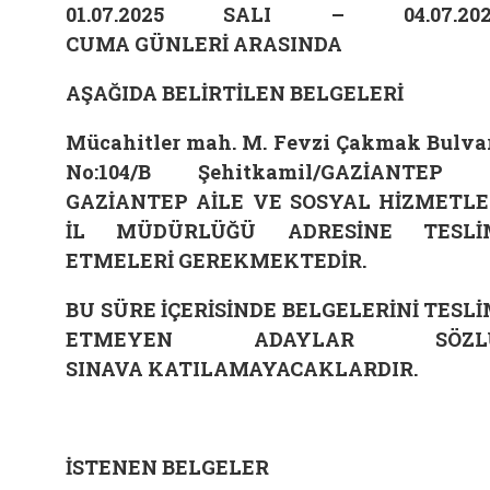
01.07.2025 SALI – 04.07.202
CUMA GÜNLERİ ARASINDA
AŞAĞIDA BELİRTİLEN BELGELERİ
Mücahitler mah. M. Fevzi Çakmak Bulva
No:104/B Şehitkamil/GAZİANTEP
GAZİANTEP
AİLE VE SOSYAL HİZMETL
İL MÜDÜRLÜĞÜ ADRESİNE TESLİ
ETMELERİ GEREKMEKTEDİR.
BU SÜRE İÇERİSİNDE BELGELERİNİ TESL
ETMEYEN ADAYLAR SÖZL
SINAVA KATILAMAYACAKLARDIR.
İSTENEN BELGELER