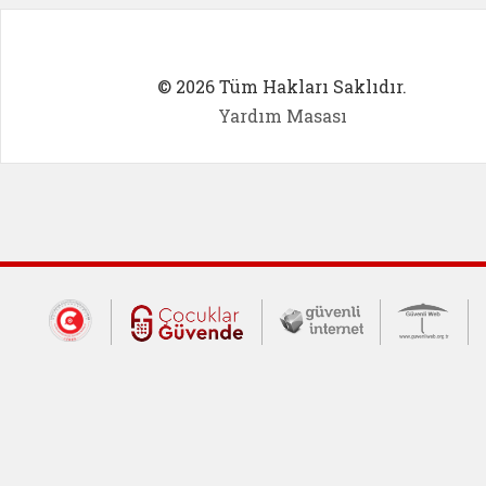
© 2026 Tüm Hakları Saklıdır.
Yardım Masası
Dış Bağlantılar
Cumhurbaşkanlığı İletişim Merkezi (CİM
Çocuklar Güvende (yeni 
Güvenli İnte
Güv