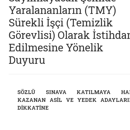
Yaralananların (TMY)
Sürekli İşçi (Temizlik
Görevlisi) Olarak İstihd
Edilmesine Yönelik
Duyuru
SÖZLÜ SINAVA KATILMAYA HA
KAZANAN ASİL VE YEDEK ADAYLARI
DİKKATİNE