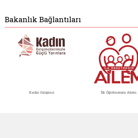
Bakanlık Bağlantıları
Kadın Girişimci
İlk Öğretmenim Ailem
Kadın Girişimci (yeni sekmede açıl
İlk Öğ