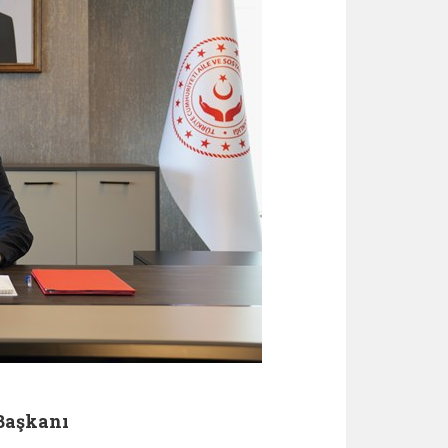
 Başkanı