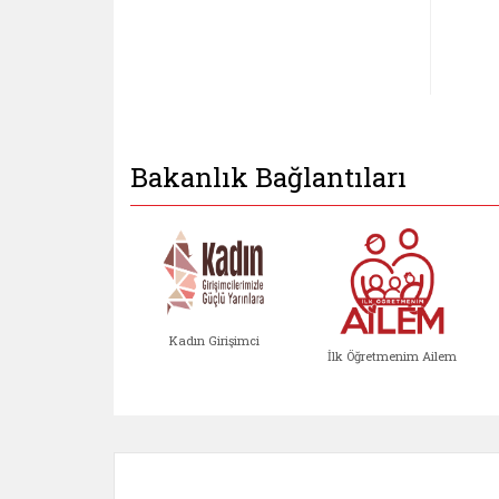
Bakanlık Bağlantıları
Kadın Girişimci
İlk Öğretmenim Ailem
Kadın Girişimci (yeni sekmed
İlk Öğretm