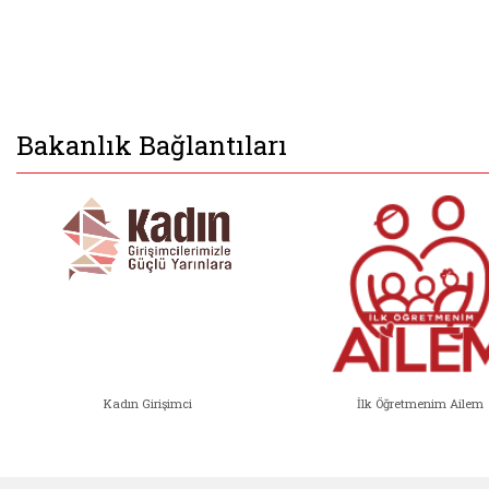
Bakanlık Bağlantıları
Kadın Girişimci
İlk Öğretmenim Ailem
Kadın Girişimci (yeni sekmede açıl
İlk Öğ