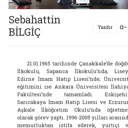
Sebahattin
Yazdır
BİLGİÇ
21.01.1965 tarihinde Çanakkale’de doğd
İlkokulu, Sapanca İlkokulu’nda; Lisey
Edirne İmam Hatip Lisesi’nde; Üniversi
eğitimini ise Ankara Üniversitesi İlahiy
Fakültesi’nde tamamladı. Eskişehi
Sarıcakaya İmam Hatip Lisesi ve Erzur
Aşkale İlköğretim Okulu’nda öğretm
olarak görev yaptı. 1996-2005 yılları arasın
memurluktan istifa ederek, yurtiçi 