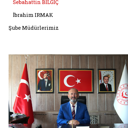
Sebahattin BİLGİÇ
İbrahim IRMAK
Şube Müdürlerimiz