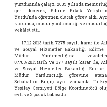
yurtdışında çalıştı. 2005 yılında memurlu
geri dönerek, Edirne Erkek Yetiştir
Yurdu’nda öğretmen olarak görev aldı. Ay
kurumda, müdür yardımcılığı ve müdürlü
vekâlet etti.
17.12.2013 tarih 7275 sayılı karar ile Ai
ve Sosyal Hizmetler Bakanlığı Edirne 
Müdür Yardımcılığına vekaleten
07/08/2015tarih ve 377 sayılı karar ile, Ai
ve Sosyal Hizmetler Bakanlığı Edirne 
Müdür Yardımcılığı görevine atan
Sebahattin Bilgiç aynı zamanda Türki
Yeşilay Cemiyeti Bölge Koordinatörü olu
evli ve 3 çocuk babasıdır.