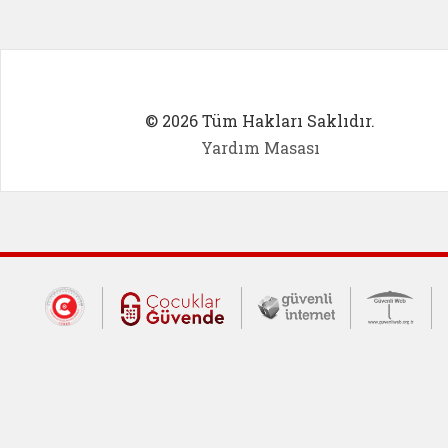
© 2026 Tüm Hakları Saklıdır.
Yardım Masası
Dış Bağlantılar
Cumhurbaşkanlığı İletişim Merkezi (CİM
Çocuklar Güvende (yeni 
Güvenli İnte
Güv