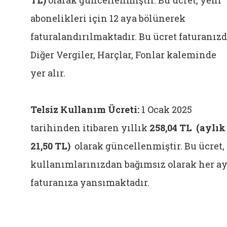
TL)
olarak güncellenmiştir. Bu ücret, yeni
abonelikleri​ için 12 aya bölünerek
faturalandırılmaktadır. Bu ücret faturanız
Diğer Vergiler, Harçlar, Fonlar kaleminde
yer alır.
Telsiz Kullanım Ücreti:
1 Ocak 2025
tarihinden itibaren yıllık
258,04 TL
(aylık
21,50 TL)
olarak güncellenmiştir. Bu ücret,
kullanımlarınızdan bağımsız olarak her a
faturanıza yansımaktadır.