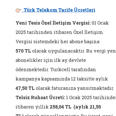
Türk Telekom Tarife Ücretleri
Yeni Tesis Özel İletişim Vergisi:
01 Ocak
2025 tarihinden itibaren Özel İletişim
Vergisi sistemdeki her abone başına
570 TL
olarak uygulanacaktır. Bu vergi yen
abonelikler için ilk ay devlete
ödenmektedir. Turkcell tarafından
kampanya kapsamında 12 taksitte aylık
47,50 TL
olarak faturanıza yansıtmaktadır.
Telsiz Ruhsat Ücreti:
1 Ocak 2025 tarihind
itibaren yıllık
258,04 TL (aylık 21,50