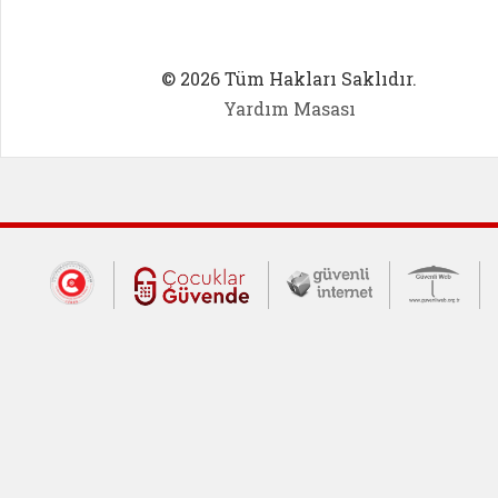
© 2026 Tüm Hakları Saklıdır.
Yardım Masası
Dış Bağlantılar
Cumhurbaşkanlığı İletişim Merkezi (CİM
Çocuklar Güvende (yeni 
Güvenli İnte
Güv