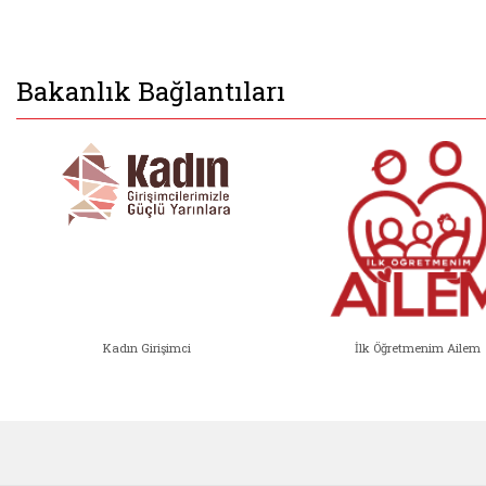
Bakanlık Bağlantıları
Kadın Girişimci
İlk Öğretmenim Ailem
Kadın Girişimci (yeni sekmede açıl
İlk Öğ