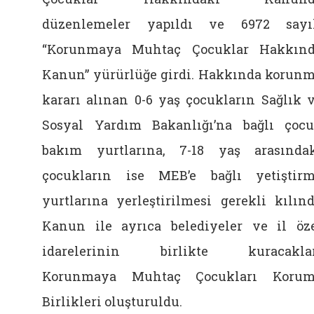
düzenlemeler yapıldı ve 6972 sayı
“Korunmaya Muhtaç Çocuklar Hakkın
Kanun” yürürlüğe girdi. Hakkında korun
kararı alınan 0-6 yaş çocukların Sağlık 
Sosyal Yardım Bakanlığı’na bağlı çoc
bakım yurtlarına, 7-18 yaş arasında
çocukların ise MEB’e bağlı yetiştir
yurtlarına yerleştirilmesi gerekli kılınd
Kanun ile ayrıca belediyeler ve il öz
idarelerinin birlikte kuracaklar
Korunmaya Muhtaç Çocukları Korum
Birlikleri oluşturuldu.