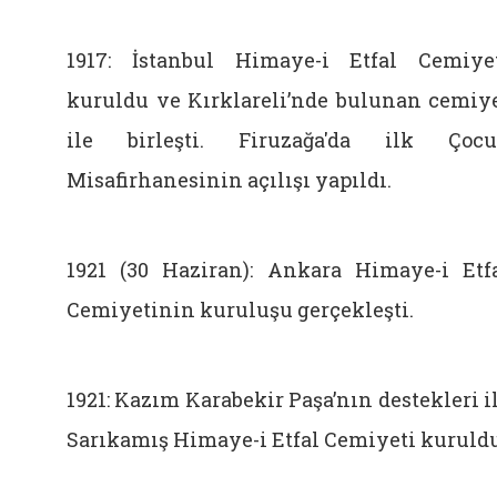
1917: İstanbul Himaye-i Etfal Cemiye
kuruldu ve Kırklareli’nde bulunan cemiy
ile birleşti. Firuzağa'da ilk Çoc
Misafirhanesinin açılışı yapıldı.
1921 (30 Haziran): Ankara Himaye-i Etf
Cemiyetinin kuruluşu gerçekleşti.
1921: Kazım Karabekir Paşa’nın destekleri i
Sarıkamış Himaye-i Etfal Cemiyeti kuruldu