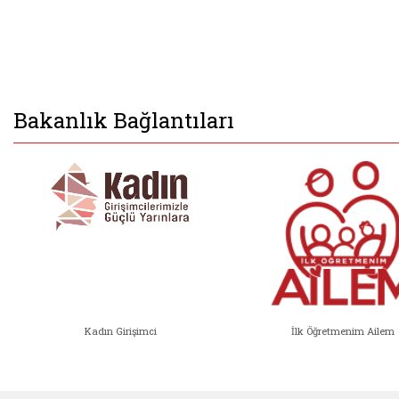
Bakanlık Bağlantıları
Kadın Girişimci
İlk Öğretmenim Ailem
Kadın Girişimci (yeni sekmede açıl
İlk Öğ