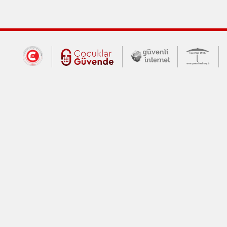
Dış Bağlantılar
Cumhurbaşkanlığı İletişim Merkezi (CİM
Çocuklar Güvende (yeni 
Güvenli İnte
Güv