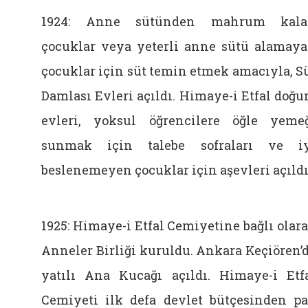
1924: Anne sütünden mahrum kala
çocuklar veya yeterli anne sütü alamay
çocuklar için süt temin etmek amacıyla, S
Damlası Evleri açıldı. Himaye-i Etfal doğ
evleri, yoksul öğrencilere öğle yeme
sunmak için talebe sofraları ve i
beslenemeyen çocuklar için aşevleri açıldı
1925: Himaye-i Etfal Cemiyetine bağlı olar
Anneler Birliği kuruldu. Ankara Keçiören’
yatılı Ana Kucağı açıldı. Himaye-i Etf
Cemiyeti ilk defa devlet bütçesinden p