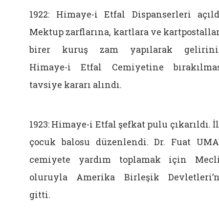
1922: Himaye-i Etfal Dispanserleri açıld
Mektup zarflarına, kartlara ve kartpostalla
birer kuruş zam yapılarak gelirin
Himaye-i Etfal Cemiyetine bırakılma
tavsiye kararı alındı.
1923: Himaye-i Etfal şefkat pulu çıkarıldı. İ
çocuk balosu düzenlendi. Dr. Fuat UM
cemiyete yardım toplamak için Mecl
oluruyla Amerika Birleşik Devletleri’
gitti.