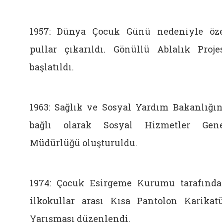
1957: Dünya Çocuk Günü nedeniyle öz
pullar çıkarıldı. Gönüllü Ablalık Proje
başlatıldı.
1963: Sağlık ve Sosyal Yardım Bakanlığı
bağlı olarak Sosyal Hizmetler Gen
Müdürlüğü oluşturuldu.
1974: Çocuk Esirgeme Kurumu tarafınd
ilkokullar arası Kısa Pantolon Karikat
Yarışması düzenlendi.