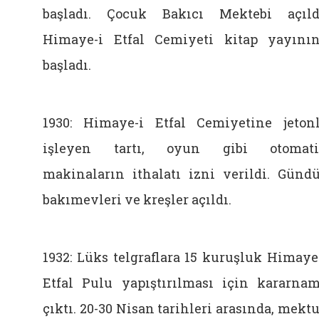
başladı. Çocuk Bakıcı Mektebi açıld
Himaye-i Etfal Cemiyeti kitap yayını
başladı.
1930: Himaye-i Etfal Cemiyetine jeton
işleyen tartı, oyun gibi otomati
makinaların ithalatı izni verildi. Günd
bakımevleri ve kreşler açıldı.
1932: Lüks telgraflara 15 kuruşluk Himaye
Etfal Pulu yapıştırılması için kararna
çıktı. 20-30 Nisan tarihleri arasında, mekt