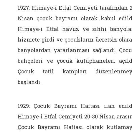
1927: Himaye-i Etfal Cemiyeti tarafından 
Nisan çocuk bayramı olarak kabul edild
Himaye-i Etfal havuz ve sıhhi banyola
hizmete girdi ve çocukların ücretsiz olar
banyolardan yararlanması sağlandı. Çoc
bahçeleri ve çocuk kütüphaneleri açıld
Çocuk tatil kampları düzenlenmey
başlandı.
1929: Çocuk Bayramı Haftası ilan edild
Himaye-i Etfal Cemiyeti 20-30 Nisan arası
Çocuk Bayramı Haftası olarak kutlama