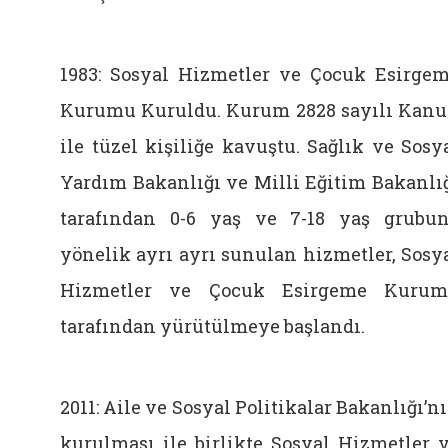
1983: Sosyal Hizmetler ve Çocuk Esirge
Kurumu Kuruldu. Kurum 2828 sayılı Kan
ile tüzel kişiliğe kavuştu. Sağlık ve Sosy
Yardım Bakanlığı ve Milli Eğitim Bakanlı
tarafından 0-6 yaş ve 7-18 yaş grubu
yönelik ayrı ayrı sunulan hizmetler, Sosy
Hizmetler ve Çocuk Esirgeme Kuru
tarafından yürütülmeye başlandı.
2011: Aile ve Sosyal Politikalar Bakanlığı’n
kurulması ile birlikte Sosyal Hizmetler 