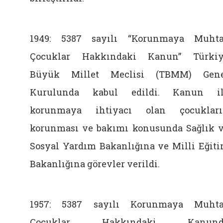
1949: 5387 sayılı “Korunmaya Muht
Çocuklar Hakkındaki Kanun” Türki
Büyük Millet Meclisi (TBMM) Gene
Kurulunda kabul edildi. Kanun il
korunmaya ihtiyacı olan çocuklar
korunması ve bakımı konusunda Sağlık 
Sosyal Yardım Bakanlığına ve Milli Eğit
Bakanlığına görevler verildi.
1957: 5387 sayılı Korunmaya Muht
Çocuklar Hakkındaki Kanund