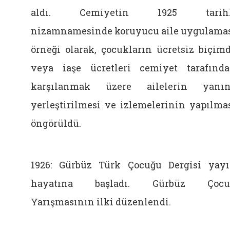
aldı. Cemiyetin 1925 tarihl
nizamnamesinde koruyucu aile uygulama
örneği olarak, çocukların ücretsiz biçim
veya iaşe ücretleri cemiyet tarafınd
karşılanmak üzere ailelerin yanı
yerleştirilmesi ve izlemelerinin yapılma
öngörüldü.
1926: Gürbüz Türk Çocuğu Dergisi yay
hayatına başladı. Gürbüz Çocu
Yarışmasının ilki düzenlendi.