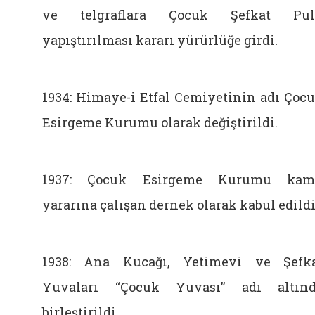
ve telgraflara Çocuk Şefkat Pul
yapıştırılması kararı yürürlüğe girdi.
1934: Himaye-i Etfal Cemiyetinin adı Çoc
Esirgeme Kurumu olarak değiştirildi.
1937: Çocuk Esirgeme Kurumu kam
yararına çalışan dernek olarak kabul edildi
1938: Ana Kucağı, Yetimevi ve Şefk
Yuvaları “Çocuk Yuvası” adı altın
birleştirildi.