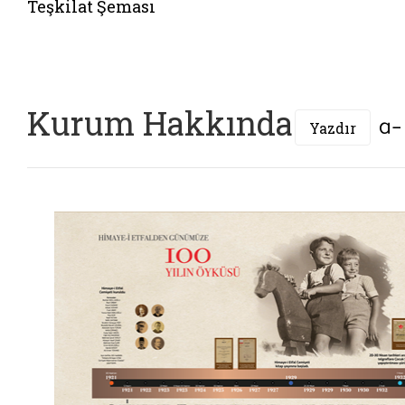
Teşkilat Şeması
Kurum Hakkında
Yazdır