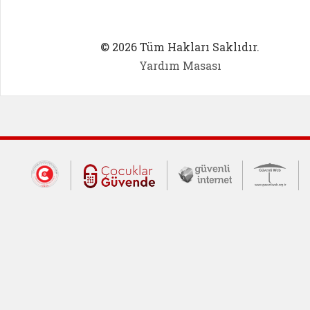
© 2026 Tüm Hakları Saklıdır.
Yardım Masası
Dış Bağlantılar
Cumhurbaşkanlığı İletişim Merkezi (CİM
Çocuklar Güvende (yeni 
Güvenli İnte
Güv