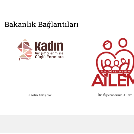
Bakanlık Bağlantıları
Kadın Girişimci
İlk Öğretmenim Ailem
Kadın Girişimci (yeni sekmede açıl
İlk Öğ