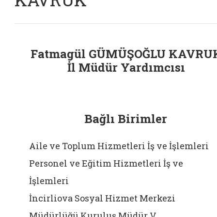
Fatmagül GÜMÜŞOĞLU KAVRU
İl Müdür Yardımcısı
Bağlı Birimler
Aile ve Toplum Hizmetleri İş ve İşlemleri
Personel ve Eğitim Hizmetleri İş ve
İşlemleri
İncirliova Sosyal Hizmet Merkezi
Müdürlüğü Kuruluş Müdür V.