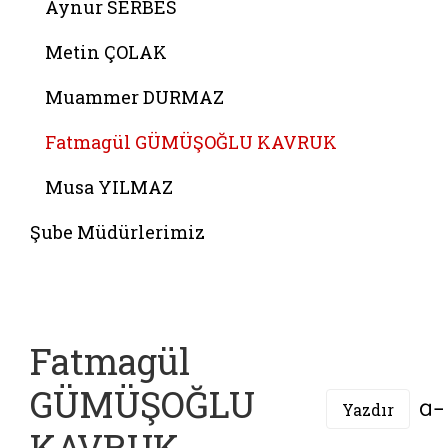
Aynur SERBES
Metin ÇOLAK
Muammer DURMAZ
Fatmagül GÜMÜŞOĞLU KAVRUK
Musa YILMAZ
Şube Müdürlerimiz
Fatmagül
GÜMÜŞOĞLU
Yazdır
KAVRUK