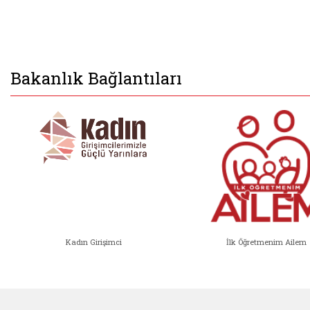
Bakanlık Bağlantıları
Kadın Girişimci
İlk Öğretmenim Ailem
Kadın Girişimci (yeni sekmede açıl
İlk Öğ