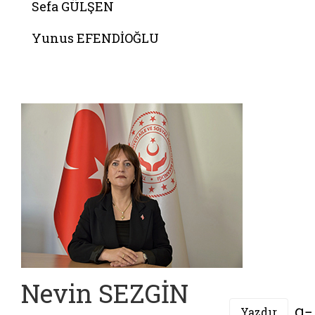
Sefa GÜLŞEN
Yunus EFENDİOĞLU
Nevin SEZGİN
Yazdır