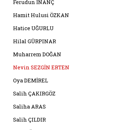
Ferudun İNANÇ
Hamit Hulusi ÖZKAN
Hatice UĞURLU
Hilal GÜRPINAR
Muharrem DOĞAN
Nevin SEZGİN ERTEN
Oya DEMİREL
Salih ÇAKIRGÖZ
Saliha ARAS
Salih ÇILDIR