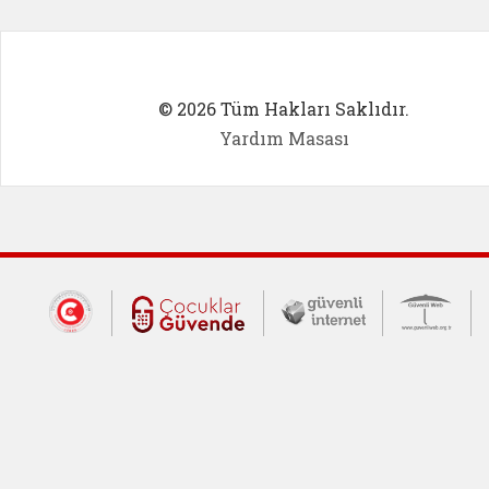
© 2026 Tüm Hakları Saklıdır.
Yardım Masası
Dış Bağlantılar
Cumhurbaşkanlığı İletişim Merkezi (CİM
Çocuklar Güvende (yeni 
Güvenli İnte
Güv