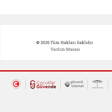
Kadın Girişimci (yeni sekmede açıl
İlk Öğ
© 2026 Tüm Hakları Saklıdır.
Yardım Masası
Dış Bağlantılar
Cumhurbaşkanlığı İletişim Merkezi (CİM
Çocuklar Güvende (yeni 
Güvenli İnte
Güv