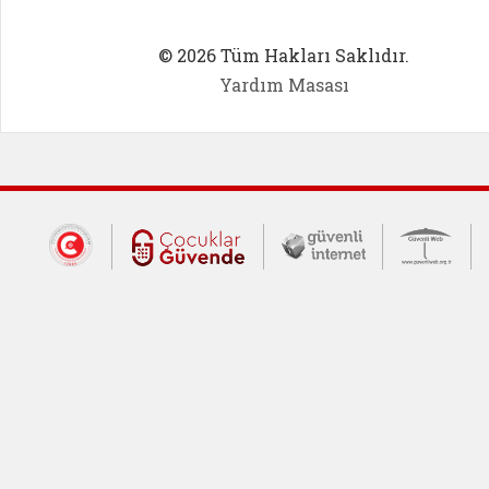
© 2026 Tüm Hakları Saklıdır.
Yardım Masası
Dış Bağlantılar
Cumhurbaşkanlığı İletişim Merkezi (CİM
Çocuklar Güvende (yeni 
Güvenli İnte
Güv