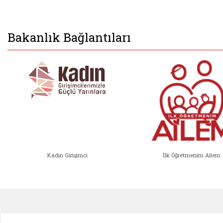
Bakanlık Bağlantıları
Kadın Girişimci
İlk Öğretmenim Ailem
Kadın Girişimci (yeni sekmede açıl
İlk Öğ