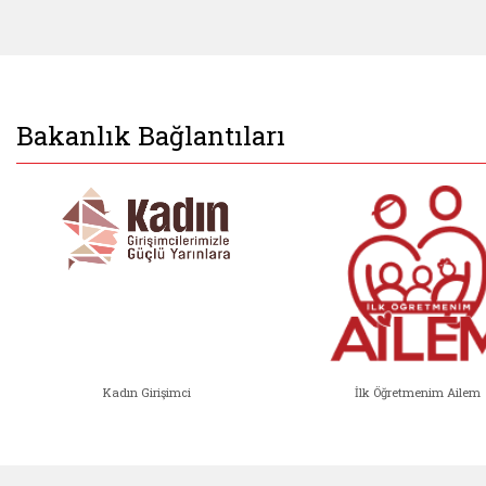
Bakanlık Bağlantıları
Kadın Girişimci
İlk Öğretmenim Ailem
Kadın Girişimci (yeni sekmede açıl
İlk Öğ