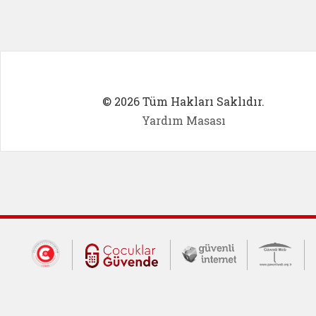
© 2026 Tüm Hakları Saklıdır.
Yardım Masası
Dış Bağlantılar
Cumhurbaşkanlığı İletişim Merkezi (CİM
Çocuklar Güvende (yeni 
Güvenli İnte
Güv