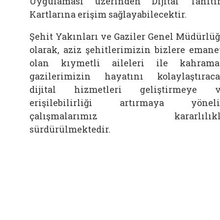
Uygulaması üzerinden Dijital Tanıt
Kartlarına erişim sağlayabilecektir.
Şehit Yakınları ve Gaziler Genel Müdürlü
olarak, aziz şehitlerimizin bizlere emane
olan kıymetli aileleri ile kahram
gazilerimizin hayatını kolaylaştırac
dijital hizmetleri geliştirmeye 
erişilebilirliği artırmaya yönel
çalışmalarımız kararlılıkl
sürdürülmektedir.