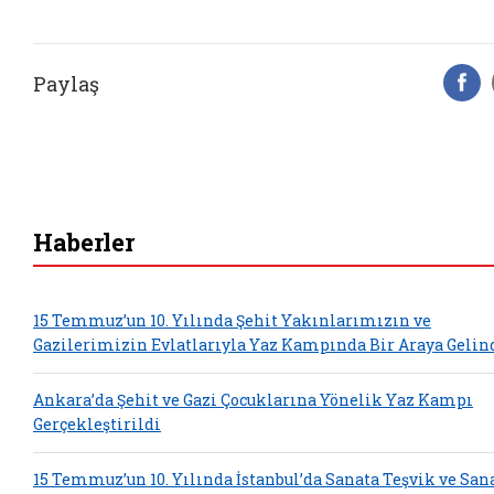
Paylaş
F
Haberler
15 Temmuz’un 10. Yılında Şehit Yakınlarımızın ve
Gazilerimizin Evlatlarıyla Yaz Kampında Bir Araya Gelin
Ankara’da Şehit ve Gazi Çocuklarına Yönelik Yaz Kampı
Gerçekleştirildi
15 Temmuz’un 10. Yılında İstanbul’da Sanata Teşvik ve San