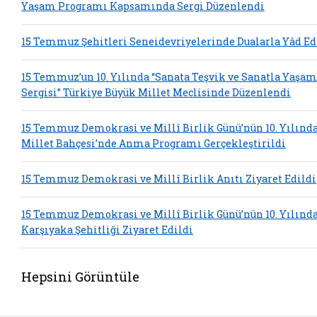
Yaşam Programı Kapsamında Sergi Düzenlendi
15 Temmuz Şehitleri Seneidevriyelerinde Dualarla Yâd Ed
15 Temmuz’un 10. Yılında “Sanata Teşvik ve Sanatla Yaşam
Sergisi” Türkiye Büyük Millet Meclisinde Düzenlendi
15 Temmuz Demokrasi ve Millî Birlik Günü’nün 10. Yılınd
Millet Bahçesi’nde Anma Programı Gerçekleştirildi
15 Temmuz Demokrasi ve Millî Birlik Anıtı Ziyaret Edildi
15 Temmuz Demokrasi ve Millî Birlik Günü’nün 10. Yılınd
Karşıyaka Şehitliği Ziyaret Edildi
Hepsini Görüntüle