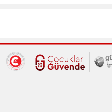
Cumhurbaşkanlığı İletişim Merkezi (C
Çocuklar Gü