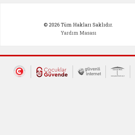
© 2026 Tüm Hakları Saklıdır.
Yardım Masası
Dış Bağlantılar
Cumhurbaşkanlığı İletişim Merkezi (CİM
Çocuklar Güvende (yeni 
Güvenli İnte
Güv