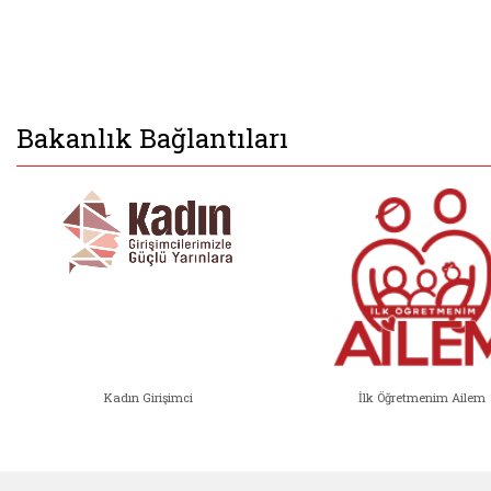
Bakanlık Bağlantıları
Kadın Girişimci
İlk Öğretmenim Ailem
Kadın Girişimci (yeni sekmede açıl
İlk Öğ