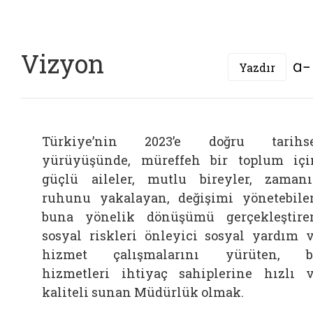
Vizyon
Yazdır
Türkiye’nin 2023’e doğru tarihse
yürüyüşünde, müreffeh bir toplum içi
güçlü aileler, mutlu bireyler, zaman
ruhunu yakalayan, değişimi yönetebile
buna yönelik dönüşümü gerçekleştire
sosyal riskleri önleyici sosyal yardım 
hizmet çalışmalarını yürüten, b
hizmetleri ihtiyaç sahiplerine hızlı 
kaliteli sunan Müdürlük olmak.