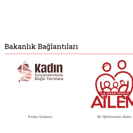
Bakanlık Bağlantıları
Kadın Girişimci
İlk Öğretmenim Ailem
Kadın Girişimci (yeni sekmede açıl
İlk Öğ