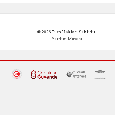
© 2026 Tüm Hakları Saklıdır.
Yardım Masası
Dış Bağlantılar
Cumhurbaşkanlığı İletişim Merkezi (CİM
Çocuklar Güvende (yeni 
Güvenli İnte
Güv