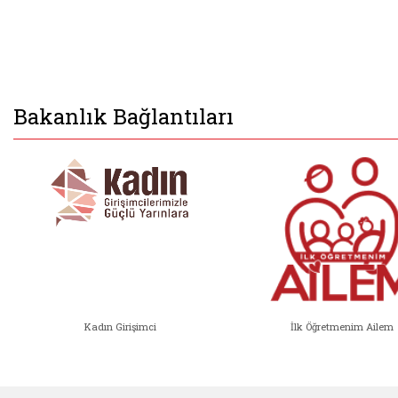
Bakanlık Bağlantıları
Kadın Girişimci
İlk Öğretmenim Ailem
Kadın Girişimci (yeni sekmede açıl
İlk Öğ