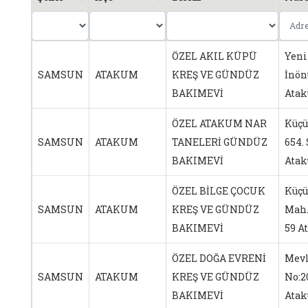
ÖZEL AKIL KÜPÜ
Yeni
SAMSUN
ATAKUM
KREŞ VE GÜNDÜZ
İnön
BAKIMEVİ
Ata
ÖZEL ATAKUM NAR
Küçü
SAMSUN
ATAKUM
TANELERİ GÜNDÜZ
654.
BAKIMEVİ
Ata
ÖZEL BİLGE ÇOCUK
Küç
SAMSUN
ATAKUM
KREŞ VE GÜNDÜZ
Mah.
BAKIMEVİ
59 
ÖZEL DOĞA EVRENİ
Mevl
SAMSUN
ATAKUM
KREŞ VE GÜNDÜZ
No:
BAKIMEVİ
Ata