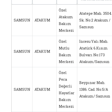
Özel
Atatepe Mah. 3504.
Atakum
SAMSUN
ATAKUM
Sk. No:2 Atakum /
Bakım
Samsun
Merkezi
Özel
İncesu Yalı Mah.
Mutlu
Atatürk 6.Kısım
SAMSUN
ATAKUM
Bakım
Bulvarı No:173
Merkezi
Atakum/Samsun
Özel
Pera
Beypınar Mah.
Değerli
SAMSUN
ATAKUM
1386. Cad. No:5/A
Hayatlar
Atakum/ Samsun
Bakım
Merkezi