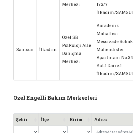
Merkezi
173/7
İlkadım/SAMSU
Karadeniz
Mahallesi
Özel SB
Mescizade Sokak
Psikoloji Aile
Samsun
İlkadım
Mühendisler
Danışma
Apartmanı No:34
Merkezi
Kat:1 Daire:1
İlkadım/SAMSU
Özel Engelli Bakım Merkezleri
Şehir
İlçe
Birim
Adres