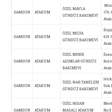
Mim
ÖZEL MAYLA
SAMSUN
ATAKUM
176.
GÜNDÜZ BAKIMEVİ
Ata
Küçü
ÖZEL MİLYA
SAMSUN
ATAKUM
619.
GÜNDÜZ BAKIMEVİ
Ata
ÖZEL MİNİK
Esen
SAMSUN
ATAKUM
ADIMLAR GÜNDÜZ
Bulv
BAKIMEVİ
Ata
İsti
ÖZEL NAR TANELERİ
SAMSUN
ATAKUM
Sok.
GÜNDÜZ BAKIMEVİ
Ata
ÖZEL NİSAN
Mevl
SAMSUN
ATAKUM
MASALI ATAKUM
No: