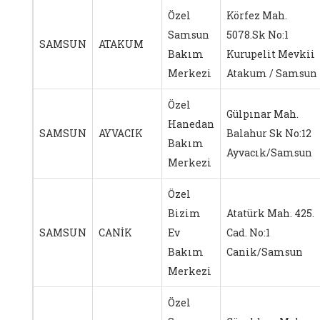
Özel
Körfez Mah.
Samsun
5078.Sk No:1
SAMSUN
ATAKUM
Bakım
Kurupelit Mevkii
Merkezi
Atakum / Samsun
Özel
Gülpınar Mah.
Hanedan
SAMSUN
AYVACIK
Balahur Sk No:12
Bakım
Ayvacık/Samsun
Merkezi
Özel
Bizim
Atatürk Mah. 425.
SAMSUN
CANİK
Ev
Cad. No:1
Bakım
Canik/Samsun
Merkezi
Özel