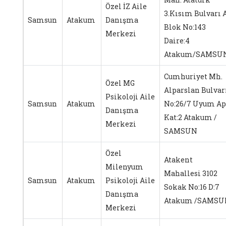
Özel İZ Aile
3.Kısım Bulvarı 
Samsun
Atakum
Danışma
Blok No:143
Merkezi
Daire:4
Atakum/SAMSU
Cumhuriyet Mh.
Özel MG
Alparslan Bulvar
Psikoloji Aile
Samsun
Atakum
No:26/7 Uyum Ap
Danışma
Kat:2 Atakum /
Merkezi
SAMSUN
Özel
Atakent
Milenyum
Mahallesi 3102
Samsun
Atakum
Psikoloji Aile
Sokak No:16 D:7
Danışma
Atakum /SAMSU
Merkezi