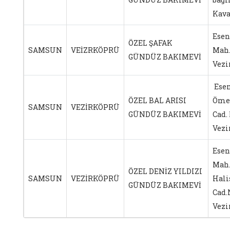
Kav
Esen
ÖZEL ŞAFAK
SAMSUN
VEİZRKÖPRÜ
Mah.
GÜNDÜZ BAKIMEVİ
Vezi
Esen
ÖZEL BAL ARISI
Öme
SAMSUN
VEZİRKÖPRÜ
GÜNDÜZ BAKIMEVİ
Cad.
Vezi
Esen
Mah.
ÖZEL DENİZ YILDIZI
SAMSUN
VEZİRKÖPRÜ
Hali
GÜNDÜZ BAKIMEVİ
Cad.
Vezi