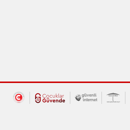
Dış Bağlantılar
Cumhurbaşkanlığı İletişim Merkezi (CİM
Çocuklar Güvende (yeni 
Güvenli İnte
Güv