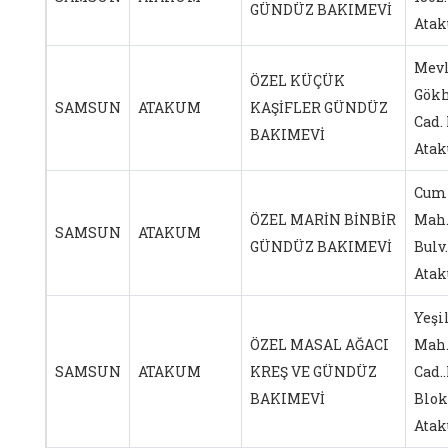
GÜNDÜZ BAKIMEVİ
Ata
Mevl
ÖZEL KÜÇÜK
Gökh
SAMSUN
ATAKUM
KAŞİFLER GÜNDÜZ
Cad.
BAKIMEVİ
Ata
Cum
ÖZEL MARİN BİNBİR
Mah.
SAMSUN
ATAKUM
GÜNDÜZ BAKIMEVİ
Bulv.
Ata
Yeşi
ÖZEL MASAL AĞACI
Mah
SAMSUN
ATAKUM
KREŞ VE GÜNDÜZ
Cad.
BAKIMEVİ
Blok
Ata