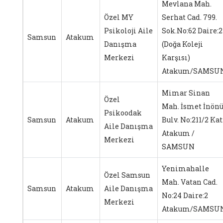
Mevlana Mah.
Özel MY
Serhat Cad. 799.
Psikoloji Aile
Sok.No:62 Daire:2
Samsun
Atakum
Danışma
(Doğa Koleji
Merkezi
Karşısı)
Atakum/SAMSU
Mimar Sinan
Özel
Mah. İsmet İnön
Psikoodak
Samsun
Atakum
Bulv. No:211/2 Kat
Aile Danışma
Atakum /
Merkezi
SAMSUN
Yenimahalle
Özel Samsun
Mah. Vatan Cad.
Samsun
Atakum
Aile Danışma
No:24 Daire:2
Merkezi
Atakum/SAMSU