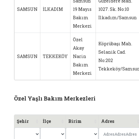
Samsun
Güzeldere Mah.
SAMSUN
İLKADIM
19 Mayıs
1027. Sk. No:10
Bakım
İlkadım/Samsun
Merkezi
Özel
Köprübaşı Mah.
Akay
Selanik Cad.
SAMSUN
TEKKEKÖY
Narin
No:202
Bakım
Tekkeköy/Samsu
Merkezi
Özel Yaşlı Bakım Merkezleri
Şehir
İlçe
Birim
Adres