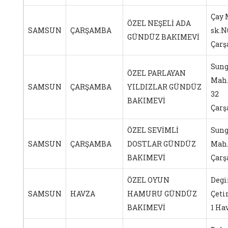
Çay 
ÖZEL NEŞELİ ADA
SAMSUN
ÇARŞAMBA
sk.N
GÜNDÜZ BAKIMEVİ
Çar
Sung
ÖZEL PARLAYAN
Mah.
SAMSUN
ÇARŞAMBA
YILDIZLAR GÜNDÜZ
32
BAKIMEVİ
Çar
ÖZEL SEVİMLİ
Sung
SAMSUN
ÇARŞAMBA
DOSTLAR GÜNDÜZ
Mah.
BAKIMEVİ
Çar
ÖZEL OYUN
Degi
SAMSUN
HAVZA
HAMURU GÜNDÜZ
Çeti
BAKIMEVİ
1 Ha