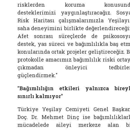
risklerden koruma konusund
desteklerimizi yaygınlaştıracağız. Sosy
Risk Haritası çalışmalarımızla Yeşilay
saha deneyimini birlikte değerlendireceği
Afet sonrası süreçlerde de psikososy
destek, yas süreci ve bağımlılıkla baş et
konularında ortak projeler geliştireceğiz. 
protokolle amacımız bağımlılık riski orta
çıkmadan önleyici tedbirler
güçlendirmek."
"Bağımlılığın etkileri yalnızca birey
sınırlı kalmıyor"
Türkiye Yeşilay Cemiyeti Genel Başka
Doç. Dr. Mehmet Dinç ise bağımlılıklar
mücadelede aileyi merkeze alan b