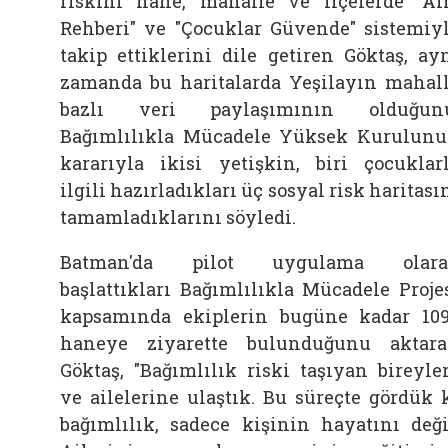
riskini hane, mahalle ve ilçelerde "Ai
Rehberi" ve "Çocuklar Güvende" sistemiy
takip ettiklerini dile getiren Göktaş, ay
zamanda bu haritalarda Yeşilayın mahal
bazlı veri paylaşımının olduğunu
Bağımlılıkla Mücadele Yüksek Kurulun
kararıyla ikisi yetişkin, biri çocuklar
ilgili hazırladıkları üç sosyal risk haritası
tamamladıklarını söyledi.
Batman'da pilot uygulama olara
başlattıkları Bağımlılıkla Mücadele Proje
kapsamında ekiplerin bugüne kadar 10
haneye ziyarette bulunduğunu aktar
Göktaş, "Bağımlılık riski taşıyan bireyle
ve ailelerine ulaştık. Bu süreçte gördük 
bağımlılık, sadece kişinin hayatını deği