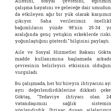
Ailesini, sosyal çevresini, eğitimin
çalışma hayatını ve geleceğe dair umudu
da etkileyen ağır bir yük olarak karşımı
çıkıyor. Saha verilerimiz özellik
bağımlıların yüzde 98'nin 25-34 y
aralığında genç yetişkin erkeklerde risk
yoğunlaştığını gösterdi." bilgisini paylaştı.
Aile ve Sosyal Hizmetler Bakanı Gökta
madde kullanımına başlamada arkad
çevresinin belirleyici etkisinin olduğu
vurguladı.
Bu çalışmada, her bir bireyin ihtiyacını ay
ayrı değerlendirdiklerine dikkati çek
Göktaş, "Tedaviye ihtiyacı olan 2
vatandaşımızı sağlık sistemin
yönlendirdik. İhtiyaç duyan ailelerimi