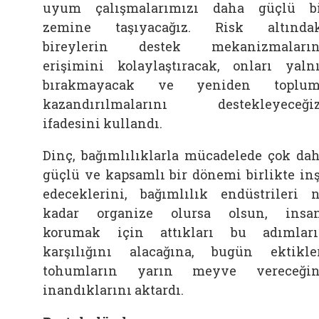
uyum çalışmalarımızı daha güçlü b
zemine taşıyacağız. Risk altında
bireylerin destek mekanizmaların
erişimini kolaylaştıracak, onları yaln
bırakmayacak ve yeniden toplum
kazandırılmalarını destekleyeceğiz
ifadesini kullandı.
Dinç, bağımlılıklarla mücadelede çok da
güçlü ve kapsamlı bir dönemi birlikte in
edeceklerini, bağımlılık endüstrileri 
kadar organize olursa olsun, insa
korumak için attıkları bu adımlar
karşılığını alacağına, bugün ektikle
tohumların yarın meyve vereceğin
inandıklarını aktardı.