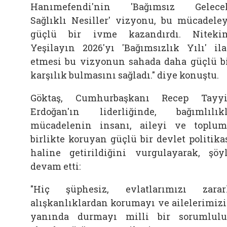
Hanımefendi'nin 'Bağımsız Gelece
Sağlıklı Nesiller' vizyonu, bu mücadele
güçlü bir ivme kazandırdı. Niteki
Yeşilayın 2026'yı 'Bağımsızlık Yılı' il
etmesi bu vizyonun sahada daha güçlü b
karşılık bulmasını sağladı." diye konuştu.
Göktaş, Cumhurbaşkanı Recep Tayy
Erdoğan'ın liderliğinde, bağımlılık
mücadelenin insanı, aileyi ve toplu
birlikte koruyan güçlü bir devlet politika
haline getirildiğini vurgulayarak, şöy
devam etti:
"Hiç şüphesiz, evlatlarımızı zarar
alışkanlıklardan korumayı ve ailelerimiz
yanında durmayı milli bir sorumlul