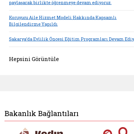
paylaşarak birlikte öğrenmeye devam ediyoruz.
Koruyucu Aile Hizmet Modeli Hakkında Kapsamlı
Bilgilendirme Yapıldı
Sakarya’da Evlilik Öncesi Eğitim Programları Devam Edi
Hepsini Görüntüle
Bakanlık Bağlantıları