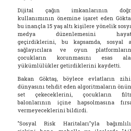
Dijital çağın imkanlarının doğr
kullanımının önemine işaret eden Gökta
bu inançla 15 yaş altı kişilere yönelik sosy
medya düzenlemesini hayat
geçirdiklerini, bu kapsamda, sosyal 
sağlayıcılara ve oyun platformları
çocukların korunmasını esas ala
yükümlülükler getirdiklerini kaydetti.
Bakan Göktaş, böylece evlatların zih
dünyasını tehdit eden algoritmaların önü
set çekeceklerini, çocukların filt
balonlarının içine hapsolmasına fırs
vermeyeceklerini bildirdi.
"Sosyal Risk Haritaları"yla bağımlıl