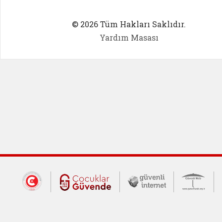
© 2026 Tüm Hakları Saklıdır.
Yardım Masası
Dış Bağlantılar
Cumhurbaşkanlığı İletişim Merkezi (CİM
Çocuklar Güvende (yeni 
Güvenli İnte
Güv