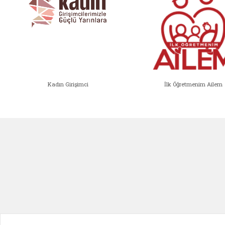
Kadın Girişimci
İlk Öğretmenim Ailem
Kadın Girişimci (yeni sekmede açıl
İlk Öğ