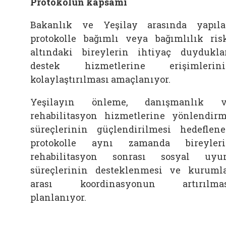
Protokolün kapsamı
Bakanlık ve Yeşilay arasında yapıl
protokolle bağımlı veya bağımlılık ris
altındaki bireylerin ihtiyaç duydukla
destek hizmetlerine erişimlerini
kolaylaştırılması amaçlanıyor.
Yeşilayın önleme, danışmanlık v
rehabilitasyon hizmetlerine yönlendir
süreçlerinin güçlendirilmesi hedeflen
protokolle aynı zamanda bireyler
rehabilitasyon sonrası sosyal uy
süreçlerinin desteklenmesi ve kuruml
arası koordinasyonun artırılmas
planlanıyor.