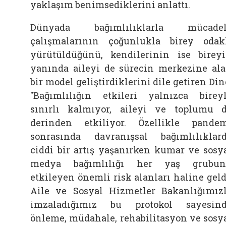
yaklaşım benimsediklerini anlattı.
Dünyada bağımlılıklarla mücadel
çalışmalarının çoğunlukla birey odak
yürütüldüğünü, kendilerinin ise birey
yanında aileyi de sürecin merkezine al
bir model geliştirdiklerini dile getiren Din
"Bağımlılığın etkileri yalnızca birey
sınırlı kalmıyor, aileyi ve toplumu 
derinden etkiliyor. Özellikle pande
sonrasında davranışsal bağımlılıklar
ciddi bir artış yaşanırken kumar ve sosy
medya bağımlılığı her yaş grubun
etkileyen önemli risk alanları haline geld
Aile ve Sosyal Hizmetler Bakanlığımız
imzaladığımız bu protokol sayesin
önleme, müdahale, rehabilitasyon ve sosy