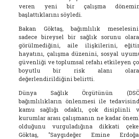
veren yeni bir çalışma dönemin
başlattıklarını söyledi.
Bakan Göktaş, bağımlılık meselesin
sadece bireysel bir sağlık sorunu olar
görülmediğini, aile ilişkilerini, eğit
hayatını, çalışma düzenini, sosyal uyum
güvenliği ve toplumsal refahı etkileyen ç
boyutlu bir risk alanı olara
değerlendirildiğini belirtti.
Dünya Sağlık Örgütünün (DSÖ)
bağımlılıkların önlenmesi ile tedavisin
kamu sağlığı odaklı, çok disiplinli 
kurumlar arası çalışmanın ne kadar önem
olduğunu vurguladığına dikkati çek
Göktaş, "Saygıdeğer Emine Erdoğa