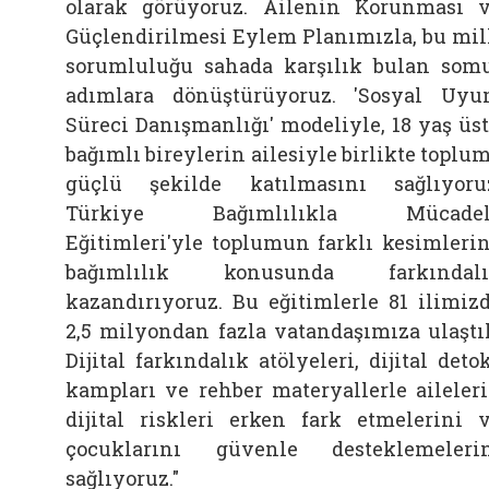
olarak görüyoruz. Ailenin Korunması 
Güçlendirilmesi Eylem Planımızla, bu mil
sorumluluğu sahada karşılık bulan som
adımlara dönüştürüyoruz. 'Sosyal Uy
Süreci Danışmanlığı' modeliyle, 18 yaş üs
bağımlı bireylerin ailesiyle birlikte toplu
güçlü şekilde katılmasını sağlıyoru
Türkiye Bağımlılıkla Mücadel
Eğitimleri'yle toplumun farklı kesimleri
bağımlılık konusunda farkındalı
kazandırıyoruz. Bu eğitimlerle 81 ilimiz
2,5 milyondan fazla vatandaşımıza ulaştı
Dijital farkındalık atölyeleri, dijital deto
kampları ve rehber materyallerle aileler
dijital riskleri erken fark etmelerini 
çocuklarını güvenle desteklemeleri
sağlıyoruz."