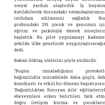
sosyal yardım ulaştırdık. İş hayatı
katılabilecek durumdaki vatandaşlarımız
istihdam edilmesini sağladık. Ri
grubundaki 291 çocuk ve gencimiz iç
eğitim ve psikolojik destek süreçleri
başlattık. Bu pilot uygulamayı kademe
şekilde ülke genelinde yaygınlaştıracağız
dedi.
Bakan Göktaş, sözlerini şöyle sürdürdü:
"Bugün imzaladığımız protokolle
bağımlılıkla mücadelede daha güçlü, da
koordineli ve etkili bir dönemi başlatıyoru
'Bağımlılıktan Koruyan Aile' eğitimleriy
ebeveynlere erken belirtileri fark etm
doğru iletişim kurma ve çocukları