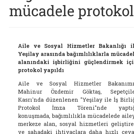
mücadele protoko
Aile ve Sosyal Hizmetler Bakanlığı i
Yeşilay arasında bağımlılıklarla mücade
alanındaki işbirliğini güçlendirmek iç
protokol yapıldı
Aile ve Sosyal Hizmetler Bakanım
Mahinur Özdemir Göktaş, Sepetçil
Kasrı'nda düzenlenen "Yeşilay ile İş Birli
Protokol İmza Töreni"nde yaptığ
konuşmada, bağımlılıkla mücadelede aile
merkeze alan, sosyal hizmetleri geliştir
ve sahadaki ihtiyaçlara daha hızlı cev