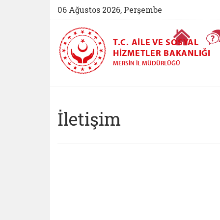
06 Ağustos 2026, Perşembe
Ana Sayfa
T.C. AILE VE SOSYAL
HIZMETLER BAKANLIĞI
MERSIN İL MÜDÜRLÜĞÜ
Mersin Aile ve S
İletişim