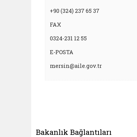
+90 (324) 237 65 37
FAX
0324-231 12 55
E-POSTA
mersin@aile.gov.tr
Bakanlık Bağlantıları