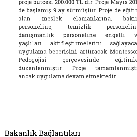
proje bütçesi 200.000 TL dir. Proje Mayıs 20
de başlamış 9 ay sürmüştür. Proje de eğit
alan meslek elamanlarına, bakı
personeline, temizlik personelin
danışmanlık personeline engelli 
yaşlıları aktifleştirmelerini sağlayac
uygulama becerisini arttıracak Montesso
Pedogojisi çerçevesinde eğitimle
düzenlenmiştir. Proje tamamlanmışt
ancak uygulama devam etmektedir.
Bakanlık Bağlantıları