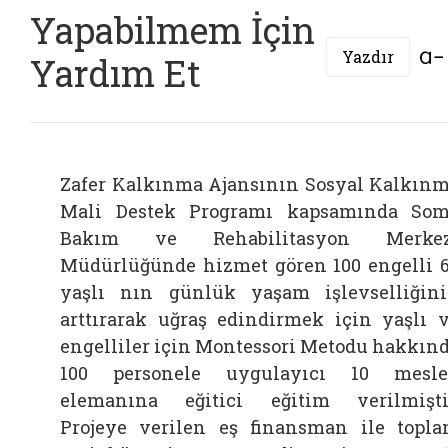
Yapabilmem İçin
Yazdır
Yardım Et
Zafer Kalkınma Ajansının Sosyal Kalkın
Mali Destek Programı kapsamında So
Bakım ve Rehabilitasyon Merkez
Müdürlüğünde hizmet gören 100 engelli 
yaşlı nın günlük yaşam işlevselliğin
arttırarak uğraş edindirmek için yaşlı 
engelliler için Montessori Metodu hakkın
100 personele uygulayıcı 10 mesl
elemanına eğitici eğitim verilmişti
Projeye verilen eş finansman ile topl