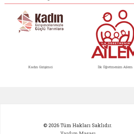
Kadın Girişimci
İlk Öğretmenim Ailem
Kadın Girişimci (yeni sekmede açıl
İlk Öğ
© 2026 Tüm Hakları Saklıdır.
Yardım Masası