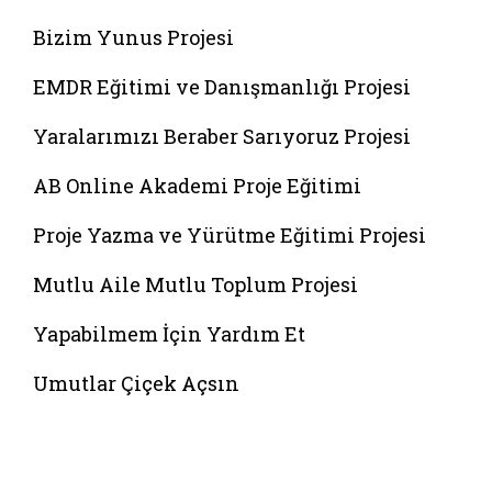
Bizim Yunus Projesi
EMDR Eğitimi ve Danışmanlığı Projesi
Yaralarımızı Beraber Sarıyoruz Projesi
AB Online Akademi Proje Eğitimi
Proje Yazma ve Yürütme Eğitimi Projesi
Mutlu Aile Mutlu Toplum Projesi
Yapabilmem İçin Yardım Et
Umutlar Çiçek Açsın