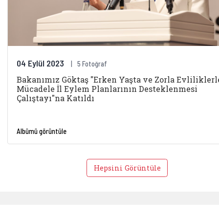
04 Eylül 2023
5 Fotoğraf
Bakanımız Göktaş "Erken Yaşta ve Zorla Evliliklerl
Mücadele İl Eylem Planlarının Desteklenmesi
Çalıştayı"na Katıldı
Albümü görüntüle
Hepsini Görüntüle