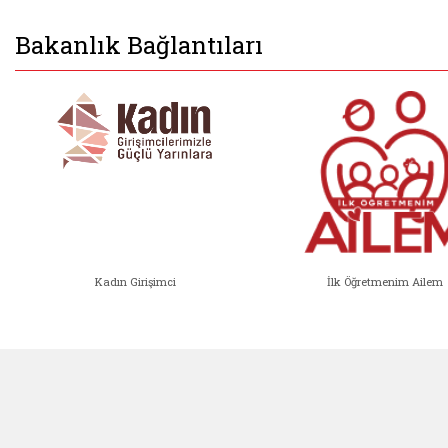
Bakanlık Bağlantıları
Kadın Girişimci
İlk Öğretmenim Ailem
Kadın Girişimci (yeni sekmede açıl
İlk Öğ