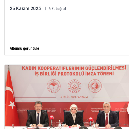
25 Kasım 2023
4 Fotoğraf
Albümü görüntüle