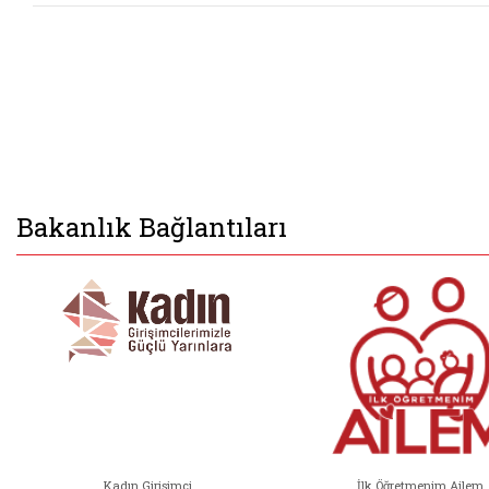
Bakanlık Bağlantıları
Kadın Girişimci
İlk Öğretmenim Ailem