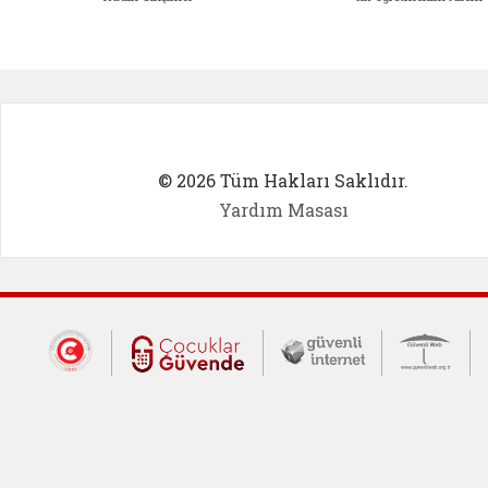
Kadın Girişimci (yeni sekmede açıl
İlk Öğ
© 2026 Tüm Hakları Saklıdır.
Yardım Masası
Dış Bağlantılar
Cumhurbaşkanlığı İletişim Merkezi (CİM
Çocuklar Güvende (yeni 
Güvenli İnte
Güv