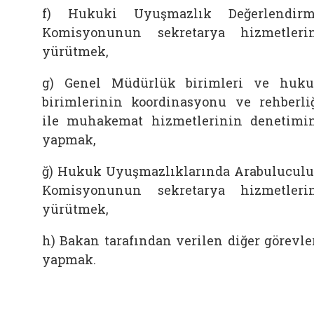
f) Hukuki Uyuşmazlık Değerlendir
Komisyonunun sekretarya hizmetleri
yürütmek,
g) Genel Müdürlük birimleri ve huk
birimlerinin koordinasyonu ve rehberli
ile muhakemat hizmetlerinin denetimi
yapmak,
ğ) Hukuk Uyuşmazlıklarında Arabulucul
Komisyonunun sekretarya hizmetleri
yürütmek,
h) Bakan tarafından verilen diğer görevle
yapmak.