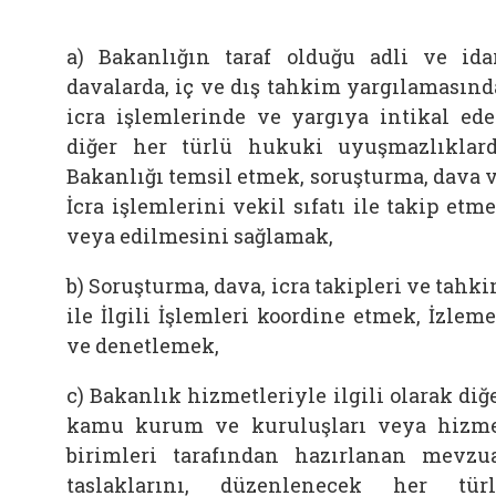
a) Bakanlığın taraf olduğu adli ve ida
davalarda, iç ve dış tahkim yargılamasınd
icra işlemlerinde ve yargıya intikal ed
diğer her türlü hukuki uyuşmazlıklar
Bakanlığı temsil etmek, soruşturma, dava 
İcra işlemlerini vekil sıfatı ile takip etm
veya edilmesini sağlamak,
b) Soruşturma, dava, icra takipleri ve tahk
ile İlgili İşlemleri koordine etmek, İzlem
ve denetlemek,
c) Bakanlık hizmetleriyle ilgili olarak diğ
kamu kurum ve kuruluşları veya hizm
birimleri tarafından hazırlanan mevzu
taslaklarını, düzenlenecek her tür