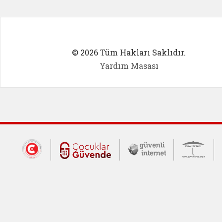
© 2026 Tüm Hakları Saklıdır.
Yardım Masası
Dış Bağlantılar
Cumhurbaşkanlığı İletişim Merkezi (CİM
Çocuklar Güvende (yeni 
Güvenli İnte
Güv