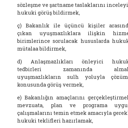
sözleşme ve şartname taslaklarını inceley
hukuki görüş bildirmek,
ç) Bakanlık ile üçüncü kişiler arasın
çıkan uyuşmazlıklara ilişkin hizm
birimlerince sorulacak hususlarda huku
mütalaa bildirmek,
d) Anlaşmazlıkları önleyici huku
tedbirleri zamanında almak
uyuşmazlıkların sulh yoluyla çözü
konusunda görüş vermek,
e) Bakanlığın amaçlarını gerçekleştirme
mevzuata, plan ve programa uygu
çalışmalarını temin etmek amacıyla gerek
hukuki teklifleri hazırlamak,