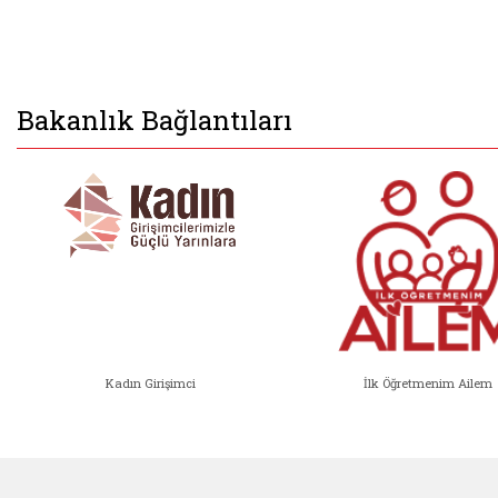
Bakanlık Bağlantıları
Kadın Girişimci
İlk Öğretmenim Ailem
Kadın Girişimci (yeni sekmede açıl
İlk Öğ