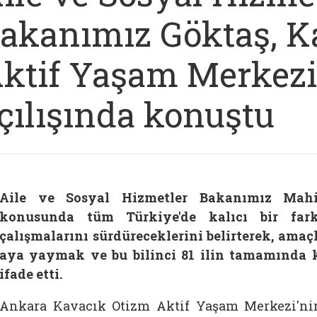
akanımız Göktaş, K
ktif Yaşam Merkezi
çılışında konuştu
Aile ve Sosyal Hizmetler Bakanımız Mahi
konusunda tüm Türkiye'de kalıcı bir far
çalışmalarını sürdüreceklerini belirterek, amaç
aya yaymak ve bu bilinci 81 ilin tamamında 
ifade etti.
Ankara Kavacık Otizm Aktif Yaşam Merkezi'nin