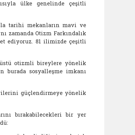
ıyla ülke genelinde çeşitli
yla tarihi mekanların mavi ve
"Aynı zamanda Otizm Farkındalık
 ediyoruz. 81 ilimizde çeşitli
üstü otizmli bireylere yönelik
rın burada sosyalleşme imkanı
ilerini güçlendirmeye yönelik
ını bırakabilecekleri bir yer
dü: