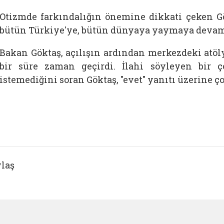
Otizmde farkındalığın önemine dikkati çeken Gök
bütün Türkiye'ye, bütün dünyaya yaymaya devam 
Bakan Göktaş, açılışın ardından merkezdeki atöly
bir süre zaman geçirdi. İlahi söyleyen bir 
istemediğini soran Göktaş, "evet" yanıtı üzerine ç
laş