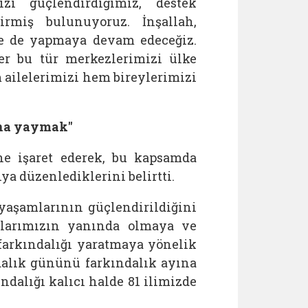
zı güçlendirdiğimiz, destek
rmiş bulunuyoruz. İnşallah,
de de yapmaya devam edeceğiz.
er bu tür merkezlerimizi ülke
 ailelerimizi hem bireylerimizi
ına yaymak"
ne işaret ederek, bu kapsamda
a düzenlediklerini belirtti.
yaşamlarının güçlendirildiğini
uklarımızın yanında olmaya ve
 farkındalığı yaratmaya yönelik
dalık gününü farkındalık ayına
dalığı kalıcı halde 81 ilimizde