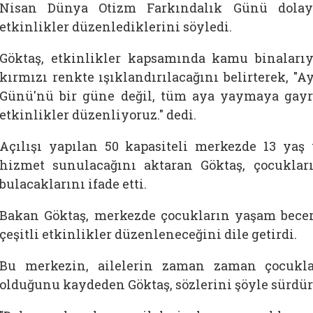
Nisan Dünya Otizm Farkındalık Günü dolayıs
etkinlikler düzenlediklerini söyledi.
Göktaş, etkinlikler kapsamında kamu binaları
kırmızı renkte ışıklandırılacağını belirterek, 
Günü'nü bir güne değil, tüm aya yaymaya gayret
etkinlikler düzenliyoruz." dedi.
Açılışı yapılan 50 kapasiteli merkezde 13 yaş 
hizmet sunulacağını aktaran Göktaş, çocukla
bulacaklarını ifade etti.
Bakan Göktaş, merkezde çocukların yaşam becer
çeşitli etkinlikler düzenleneceğini dile getirdi.
Bu merkezin, ailelerin zaman zaman çocuklar
olduğunu kaydeden Göktaş, sözlerini şöyle sürdür