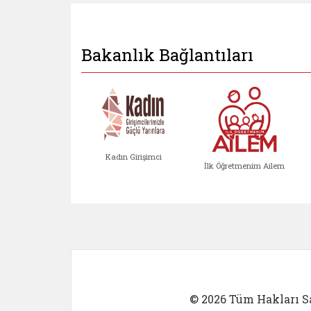
Bakanlık Bağlantıları
Kadın Girişimci
İlk Öğretmenim Ailem
Kadın Girişimci (yeni sekmed
İlk Öğretm
© 2026 Tüm Hakları Sa