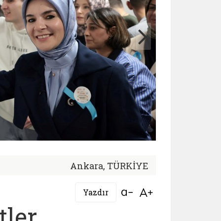
Ankara, TÜRKİYE
Bağlantıyı aç
Bağlantıyı aç
Yazdır
tler