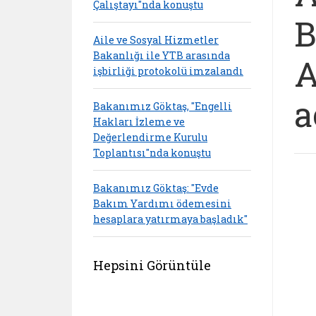
Çalıştayı"nda konuştu
B
Aile ve Sosyal Hizmetler
Bakanlığı ile YTB arasında
A
işbirliği protokolü imzalandı
a
Bakanımız Göktaş, "Engelli
Hakları İzleme ve
Değerlendirme Kurulu
Toplantısı"nda konuştu
Bakanımız Göktaş: "Evde
Bakım Yardımı ödemesini
hesaplara yatırmaya başladık"
Hepsini Görüntüle