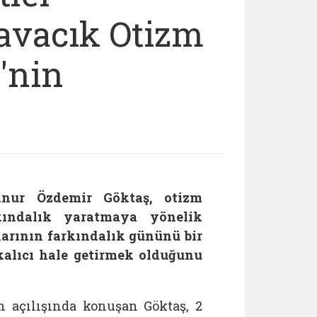
avacık Otizm
'nin
nur Özdemir Göktaş, otizm
kındalık yaratmaya yönelik
larının farkındalık gününü bir
kalıcı hale getirmek olduğunu
 açılışında konuşan Göktaş, 2