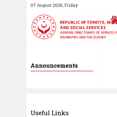
07 August 2026, Friday
REPUBLIC OF TÜRKİYE, MIN
AND SOCIAL SERVICES
GENERAL DIRECTORATE OF SERVICES 
DISABILITIES AND THE ELDERLY
General Directorate 
Announcements
Useful Links