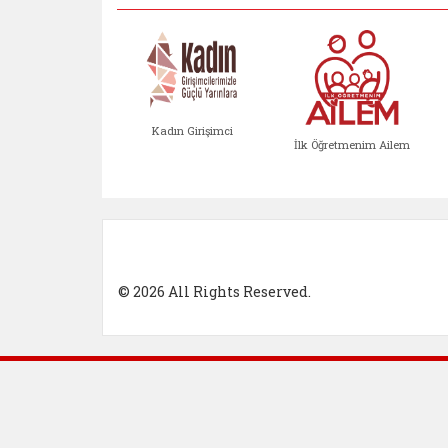
Kadın Girişimci
İlk Öğretmenim Ailem
Kadın Girişimci (yeni sekmed
İlk Öğretm
© 2026 All Rights Reserved.
Dış Bağlantılar