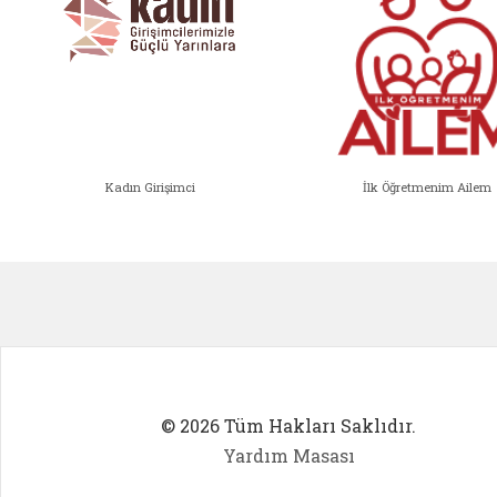
Kadın Girişimci
İlk Öğretmenim Ailem
Kadın Girişimci (yeni sekmede açıl
İlk Öğ
© 2026 Tüm Hakları Saklıdır.
Yardım Masası