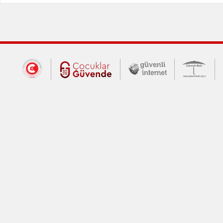
Dış Bağlantılar
Cumhurbaşkanlığı İletişim Merkezi (CİM
Çocuklar Güvende (yeni 
Güvenli İnte
Güv