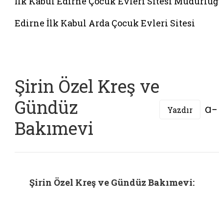
İlk Kabul Edirne Çocuk Evleri Sitesi Müdürlü
Edirne İlk Kabul Arda Çocuk Evleri Sitesi
Şirin Özel Kreş ve
Gündüz
Yazdır
Bakımevi
Şirin Özel Kreş ve Gündüz Bakımevi: