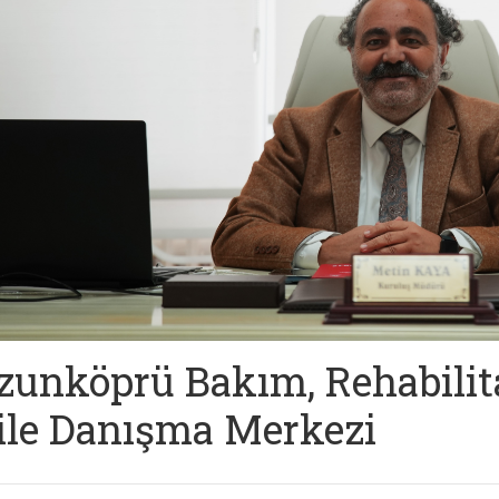
zunköprü Bakım, Rehabilit
ile Danışma Merkezi