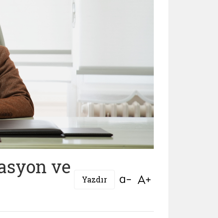
asyon ve
Bağlantıyı aç
Bağlantıyı aç
Yazdır