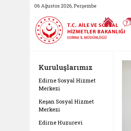
06 Ağustos 2026, Perşembe
Ana Sayfa
T.C. AILE VE SOSYAL
HIZMETLER BAKANLIĞI
EDIRNE İL MÜDÜRLÜĞÜ
Kuruluşlarımız
Edirne Sosyal Hizmet
Merkezi
Keşan Sosyal Hizmet
Merkezi
Edirne Huzurevi