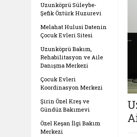
Uzunköprü Süleybe-
Şefik Öztürk Huzurevi
Melahat Hulusi Datenin
Çocuk Evleri Sitesi
Uzunköprü Bakım,
Rehabilitasyon ve Aile
Danışma Merkezi
Çocuk Evleri
Koordinasyon Merkezi
U
Şirin Özel Kreş ve
Gündüz Bakımevi
A
Özel Keşan İlgi Bakım
Merkezi