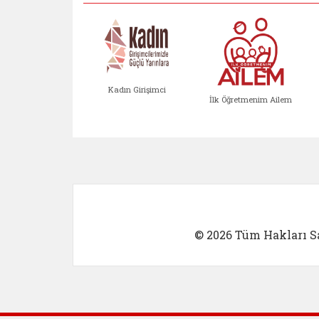
Kadın Girişimci
İlk Öğretmenim Ailem
Kadın Girişimci (yeni sekmed
İlk Öğretm
© 2026 Tüm Hakları Sa