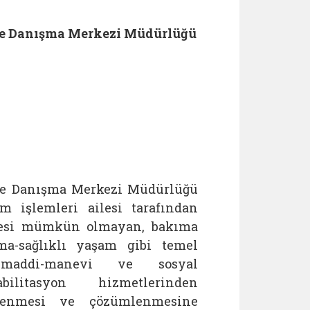
le Danışma Merkezi Müdürlüğü
ile Danışma Merkezi Müdürlüğü
 işlemleri ailesi tarafından
mesi mümkün olmayan, bakıma
ma-sağlıklı yaşam gibi temel
ı, maddi-manevi ve sosyal
litasyon hizmetlerinden
önlenmesi ve çözümlenmesine