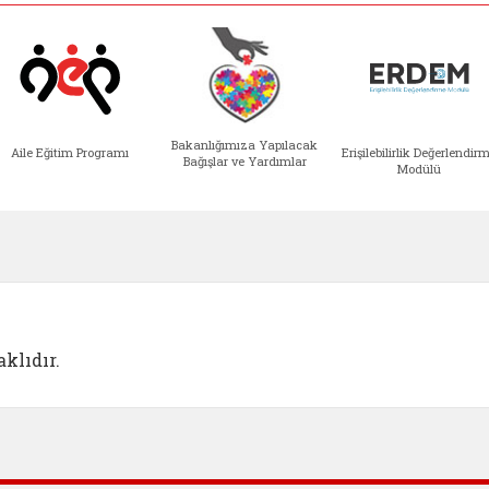
Bakanlığımıza Yapılacak
Aile Eğitim Programı
Erişilebilirlik Değerlendir
Bağışlar ve Yardımlar
Modülü
e açılır)
enim Ailem (yeni sekmede açılır)
Aile Eğitim Programı (yeni sekmede açılır
Bakanlığımıza Yapılacak 
Erişile
klıdır.