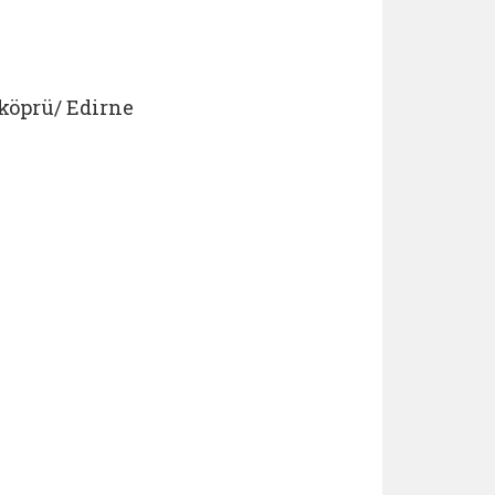
köprü/ Edirne