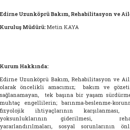
Edirne Uzunköprü Bakım, Rehabilitasyon ve Ai
Kuruluş Müdürü:
Metin KAYA
Kurum Hakkında:
Edirne Uzunköprü Bakım, Rehabilitasyon ve A
olarak öncelikli amacımız; bakım ve gözetim
sağlanamayan, tek başına bir yaşam sürdür
muhtaç engellilerin; barınma-beslenme-korun
fizyolojik ihtiyaçlarının karşılanmas
yoksunluklarının giderilmesi, rehabi
yararlandırılmaları, sosyal sorunlarının 