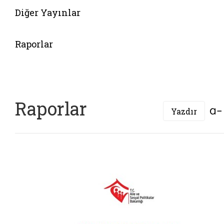
Diğer Yayınlar
Belgeyi aç: egitim modulleri
Raporlar
Raporlar
Yazdır