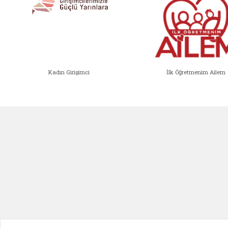
Kadın Girişimci
İlk Öğretmenim Ailem
Kadın Girişimci (yeni sekmede açıl
İlk Öğ