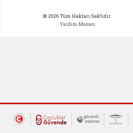
© 2026 Tüm Hakları Saklıdır.
Yardım Masası
Dış Bağlantılar
Cumhurbaşkanlığı İletişim Merkezi (CİM
Çocuklar Güvende (yeni 
Güvenli İnte
Güv