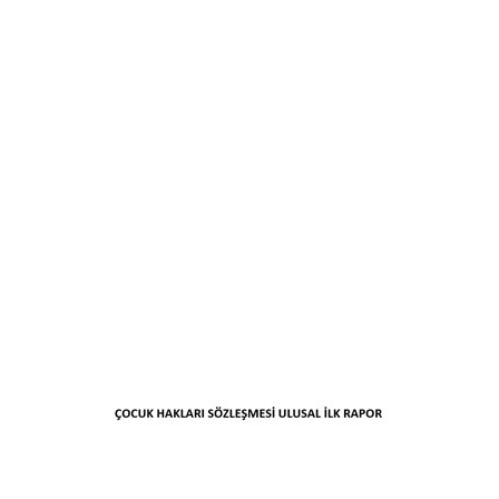
PDF d