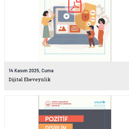
© 2026 Tüm Hakları Saklıdır.
Yardım Masası
14 Kasım 2025, Cuma
Dijital Ebeveynlik
Dış Bağlantılar
Cumhurbaşkanlığı İletişim Merkezi (CİM
Çocuklar Güvende (yeni 
Güvenli İnte
Güv