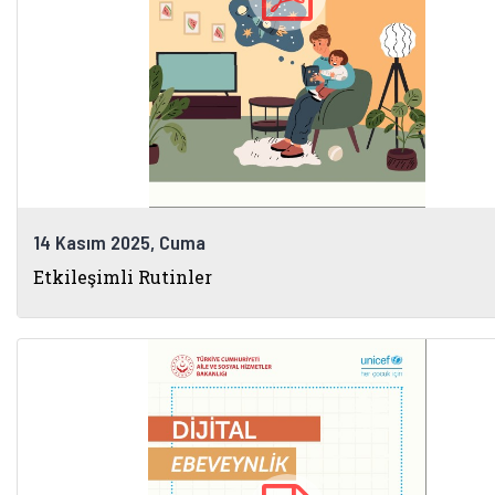
Bakanlık Bağlantıları
14 Kasım 2025, Cuma
Etkileşimli Rutinler
Kadın Girişimci
İlk Öğretmenim Ailem
Kadın Girişimci (yeni sekmede açıl
İlk Öğ