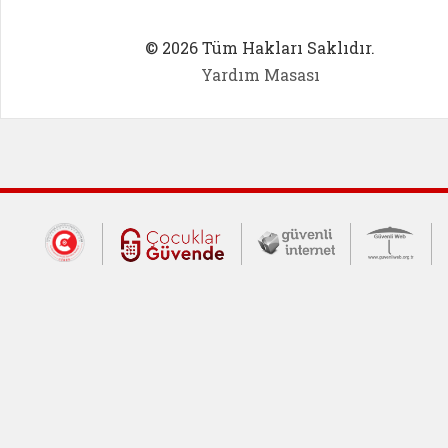
© 2026 Tüm Hakları Saklıdır.
Yardım Masası
Dış Bağlantılar
Cumhurbaşkanlığı İletişim Merkezi (CİM
Çocuklar Güvende (yeni 
Güvenli İnte
Güv