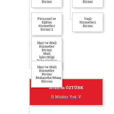
Birimi
Birimi
Personel ve
Yaşlı
Eğitim
Hizmetleri
Hizmetleri
Birimi
Birimi 2
İdari ve Mali
Hizmetler
Birimi
Mali
İşler/Bilgi
Teknolojileri
Koordinatörlüğü
İdari ve Mali
Hizmetler
Birimi
Muhasebe/Maaş
Bürosu
İbrahim ÖZTÜRK
İl Müdür Yrd. V.