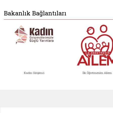
Bakanlık Bağlantıları
Kadın Girişimci
İlk Öğretmenim Ailem
Kadın Girişimci (yeni sekmede açıl
İlk Öğ