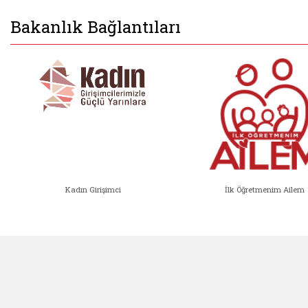
Bakanlık Bağlantıları
Kadın Girişimci
İlk Öğretmenim Ailem
Kadın Girişimci (yeni sekmede açıl
İlk Öğ