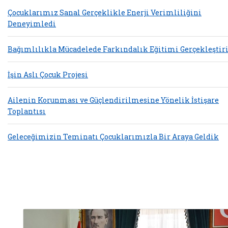
Çocuklarımız Sanal Gerçeklikle Enerji Verimliliğini
Deneyimledi
Bağımlılıkla Mücadelede Farkındalık Eğitimi Gerçekleştiri
İşin Aslı Çocuk Projesi
Ailenin Korunması ve Güçlendirilmesine Yönelik İstişare
Toplantısı
Geleceğimizin Teminatı Çocuklarımızla Bir Araya Geldik