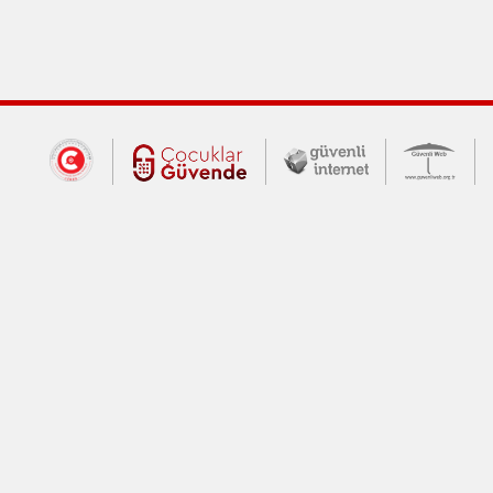
Dış Bağlantılar
Cumhurbaşkanlığı İletişim Merkezi (CİM
Çocuklar Güvende (yeni 
Güvenli İnte
Güv